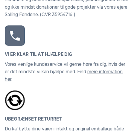
og ikke mindst donationer til gode projekter via vores ejere
Salling Fondene. (CVR 35954716 )
VI ER KLAR TIL AT HJÆLPE DIG
Vores venlige kundeservice vil gerne høre fra dig, hvis der
er det mindste vi kan hjælpe med. Find
mere information
her
.
UBEGRÆNSET RETURRET
Du ka' bytte dine varer i intakt og original emballage både