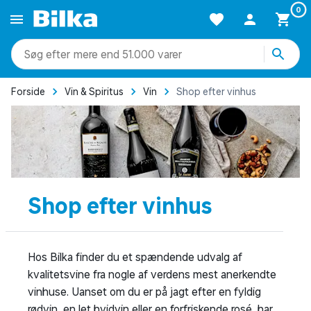
0
mere end 51.000 varer
Forside
Vin & Spiritus
Vin
Shop efter vinhus
Shop efter vinhus
Hos Bilka finder du et spændende udvalg af
kvalitetsvine fra nogle af verdens mest anerkendte
vinhuse. Uanset om du er på jagt efter en fyldig
rødvin, en let hvidvin eller en forfriskende rosé, har