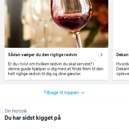
Sådan vælger du den rigtige rødvin
Dekan
Er du i tvivl om hvilken rødvin du skal servere? I
Hvorda
denne guide hjælper vi dig med at finde frem til den
Dekant
helt rigtige rødvin til dig og dine gæster.
opleve
Tilbage til toppen
Din historik
Du har sidst kigget på