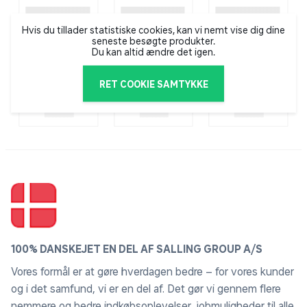
Hvis du tillader statistiske cookies, kan vi nemt vise dig dine
seneste besøgte produkter.
Du kan altid ændre det igen.
RET COOKIE SAMTYKKE
100% DANSKEJET EN DEL AF SALLING GROUP A/S
Vores formål er at gøre hverdagen bedre – for vores kunder
og i det samfund, vi er en del af. Det gør vi gennem flere
nemmere og bedre indkøbsoplevelser, jobmuligheder til alle