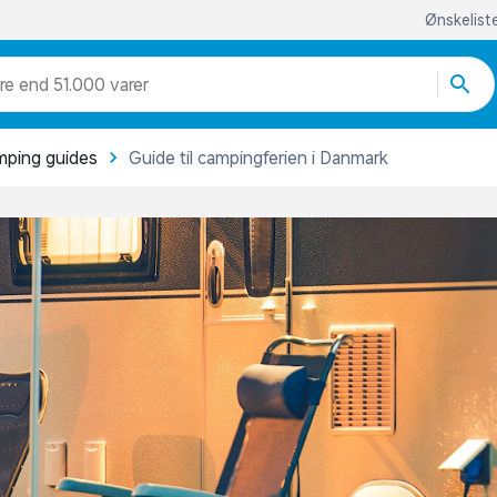
Ønskelist
re end 51.000 varer
ping guides
Guide til campingferien i Danmark