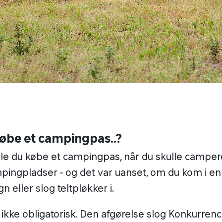
købe et campingpas..?
le du købe et campingpas, når du skulle camper
ingpladser - og det var uanset, om du kom i en
 eller slog teltpløkker i.
t ikke obligatorisk. Den afgørelse slog Konkurrenc