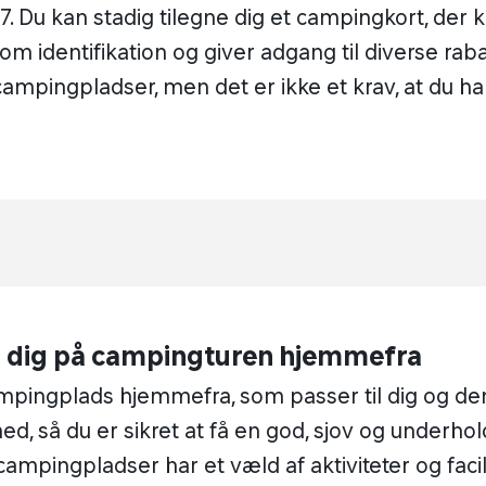
17. Du kan stadig tilegne dig et campingkort, der 
m identifikation og giver adgang til diverse rab
 campingpladser, men det er ikke et krav, at du ha
 dig på campingturen hjemmefra
mpingplads hjemmefra, som passer til dig og d
ed, så du er sikret at få en god, sjov og underhol
ampingpladser har et væld af aktiviteter og facili