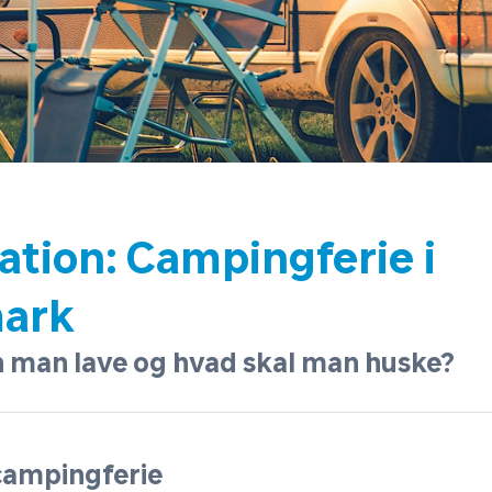
ation: Campingferie i
ark
 man lave og hvad skal man huske?
ampingferie