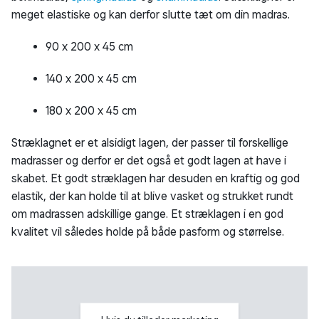
meget elastiske og kan derfor slutte tæt om din madras.
90 x 200 x 45 cm
140 x 200 x 45 cm
180 x 200 x 45 cm
Stræklagnet er et alsidigt lagen, der passer til forskellige
madrasser og derfor er det også et godt lagen at have i
skabet. Et godt stræklagen har desuden en kraftig og god
elastik, der kan holde til at blive vasket og strukket rundt
om madrassen adskillige gange. Et stræklagen i en god
kvalitet vil således holde på både pasform og størrelse.