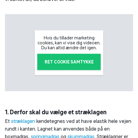
Hvis du tillader marketing
cookies, kan vi vise dig videoen.
Du kan altid ændre det igen.
RET COOKIE SAMTYKKE
1. Derfor skal du vælge et stræklagen
Et
stræklagen
kendetegnes ved at have elastik hele vejen
rundt i kanten. Lagnet kan anvendes både på en
boxmadras,
springmadras
og
skummadras
. Stræklagner er