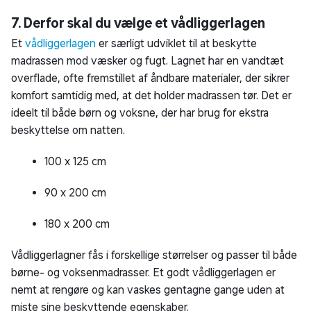
7. Derfor skal du vælge et vådliggerlagen
Et
vådliggerlagen
er særligt udviklet til at beskytte
madrassen mod væsker og fugt. Lagnet har en vandtæt
overflade, ofte fremstillet af åndbare materialer, der sikrer
komfort samtidig med, at det holder madrassen tør. Det er
ideelt til både børn og voksne, der har brug for ekstra
beskyttelse om natten.
100 x 125 cm
90 x 200 cm
180 x 200 cm
Vådliggerlagner fås i forskellige størrelser og passer til både
børne- og voksenmadrasser. Et godt vådliggerlagen er
nemt at rengøre og kan vaskes gentagne gange uden at
miste sine beskyttende egenskaber.