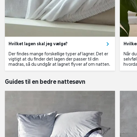
Hvilket lagen skal jeg vælge?
Hvilke
Der findes mange forskellige typer af lagner. Det er
Når du 
vigtigt at du finder det lagen der passer til din
selvfø
madras, så du undgår at lagnet flyver af om natten.
hvorda
Guides til en bedre nattesøvn