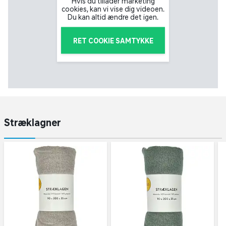
Hvis du tillader marketing
cookies, kan vi vise dig videoen.
Du kan altid ændre det igen.
RET COOKIE SAMTYKKE
Stræklagner