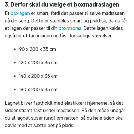
3. Derfor skal du vælge et boxmadraslagen
Et
boxlagen
er smart, fordi det passer til selve madrassen
på din seng. Dette er særdeles smart og praktisk, da du får
et lagen der passer til din
boxmadras
. Dette lagen kaldes
også for et faconlagen og fås i forskellige størrelser:
90 x 200 x 35 cm
120 x 200 x 35 cm
140 x 200 x 35 cm
180 x 200 x 35 cm
Lagnet bliver fastholdt med elastikker i hjørnerne, så det
sidder stramt fast under madrassen. På den måde undgår
du at lagnet suser rundt om natten, så du hele tiden skal
bøvle med at sætte det på plads.