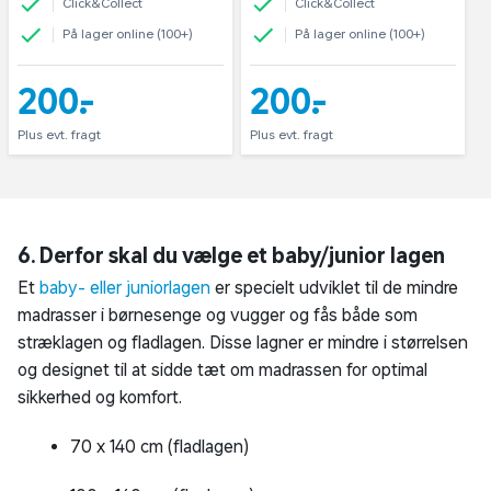
Click&Collect
Click&Collect
På lager online (100+)
På lager online (100+)
200,-
200,-
Plus evt. fragt
Plus evt. fragt
6. Derfor skal du vælge et baby/junior lagen
Et
baby- eller juniorlagen
er specielt udviklet til de mindre
madrasser i børnesenge og vugger og fås både som
stræklagen og fladlagen. Disse lagner er mindre i størrelsen
og designet til at sidde tæt om madrassen for optimal
sikkerhed og komfort.
70 x 140 cm (fladlagen)