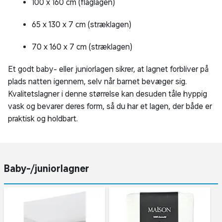
100 x 160 cm (flaglagen)
65 x 130 x 7 cm (stræklagen)
70 x 160 x 7 cm (stræklagen)
Et godt baby- eller juniorlagen sikrer, at lagnet forbliver på
plads natten igennem, selv når barnet bevæger sig.
Kvalitetslagner i denne størrelse kan desuden tåle hyppig
vask og bevarer deres form, så du har et lagen, der både er
praktisk og holdbart.
Baby-/juniorlagner