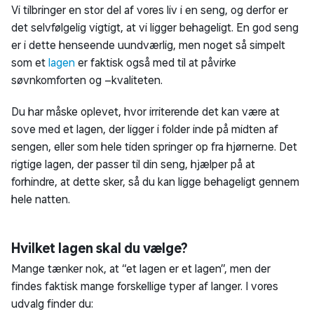
Vi tilbringer en stor del af vores liv i en seng, og derfor er
det selvfølgelig vigtigt, at vi ligger behageligt. En god seng
er i dette henseende uundværlig, men noget så simpelt
som et
lagen
er faktisk også med til at påvirke
søvnkomforten og –kvaliteten.
Du har måske oplevet, hvor irriterende det kan være at
sove med et lagen, der ligger i folder inde på midten af
sengen, eller som hele tiden springer op fra hjørnerne. Det
rigtige lagen, der passer til din seng, hjælper på at
forhindre, at dette sker, så du kan ligge behageligt gennem
hele natten.
Hvilket lagen skal du vælge?
Mange tænker nok, at “et lagen er et lagen”, men der
findes faktisk mange forskellige typer af langer. I vores
udvalg finder du: