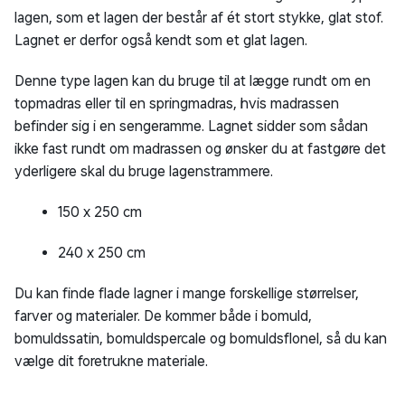
lagen, som et lagen der består af ét stort stykke, glat stof.
Lagnet er derfor også kendt som et glat lagen.
Denne type lagen kan du bruge til at lægge rundt om en
topmadras eller til en springmadras, hvis madrassen
befinder sig i en sengeramme. Lagnet sidder som sådan
ikke fast rundt om madrassen og ønsker du at fastgøre det
yderligere skal du bruge lagenstrammere.
150 x 250 cm
240 x 250 cm
Du kan finde flade lagner i mange forskellige størrelser,
farver og materialer. De kommer både i bomuld,
bomuldssatin, bomuldspercale og bomuldsflonel, så du kan
vælge dit foretrukne materiale.