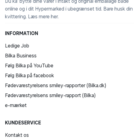
Du ka' bytte dine varer i intakt og original emballage både
online og i dit Hypermarked i ubegrænset tid. Bare husk din
kvittering.
Læs mere her
.
INFORMATION
Ledige Job
Bilka Business
Følg Bilka på YouTube
Følg Bilka på facebook
Fødevarestyrelsens smiley-rapporter (Bilka.dk)
Fødevarestyrelsens smiley-rapport (Bilka)
e-mærket
KUNDESERVICE
Kontakt os