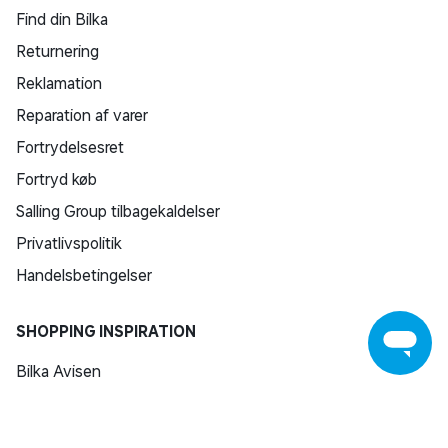
Find din Bilka
Returnering
Reklamation
Reparation af varer
Fortrydelsesret
Fortryd køb
Salling Group tilbagekaldelser
Privatlivspolitik
Handelsbetingelser
SHOPPING INSPIRATION
Bilka Avisen
Download Bilka Plus app
Gavekort