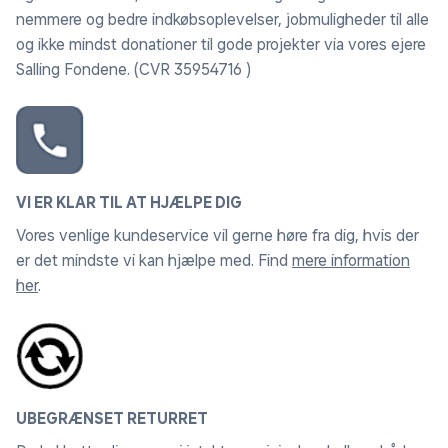
nemmere og bedre indkøbsoplevelser, jobmuligheder til alle
og ikke mindst donationer til gode projekter via vores ejere
Salling Fondene. (CVR 35954716 )
VI ER KLAR TIL AT HJÆLPE DIG
Vores venlige kundeservice vil gerne høre fra dig, hvis der
er det mindste vi kan hjælpe med. Find
mere information
her
.
UBEGRÆNSET RETURRET