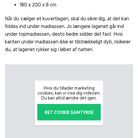
180 x 200 x 8 cm
Når du vælger et kuvertlagen, skal du sikre dig, at det kan
foldes ind under madrassen. Jo længere lagenet går ind
under topmadrassen, desto bedre sidder det fast. Hvis
kanten under madrassen ikke er tilstrækkeligt dyb, risikerer
du, at lagenet rykker sig i løbet af natten.
Hvis du tillader marketing
cookies, kan vi vise dig videoen.
Du kan altid ændre det igen.
RET COOKIE SAMTYKKE