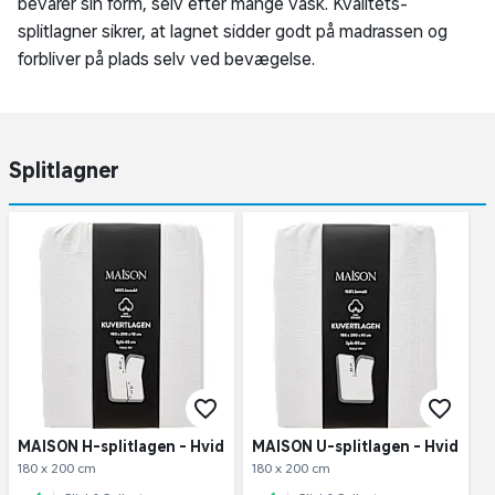
bevarer sin form, selv efter mange vask. Kvalitets-
splitlagner sikrer, at lagnet sidder godt på madrassen og
forbliver på plads selv ved bevægelse.
Splitlagner
MAISON H-splitlagen - Hvid
MAISON U-splitlagen - Hvid
180 x 200 cm
180 x 200 cm