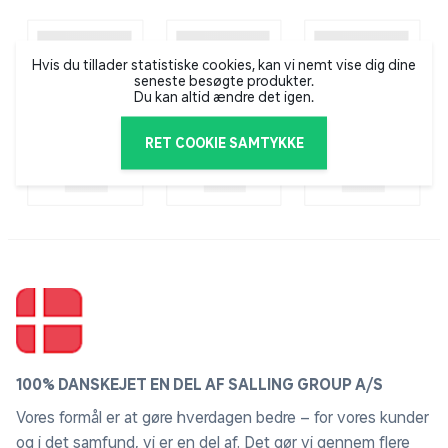
Hvis du tillader statistiske cookies, kan vi nemt vise dig dine
seneste besøgte produkter.
Du kan altid ændre det igen.
RET COOKIE SAMTYKKE
100% DANSKEJET EN DEL AF SALLING GROUP A/S
Vores formål er at gøre hverdagen bedre – for vores kunder
og i det samfund, vi er en del af. Det gør vi gennem flere