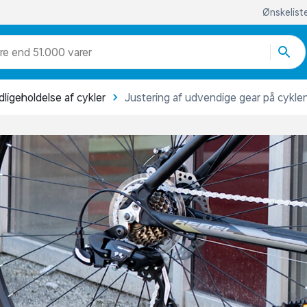
Ønskelist
re end 51.000 varer
dligeholdelse af cykler
Justering af udvendige gear på cykle