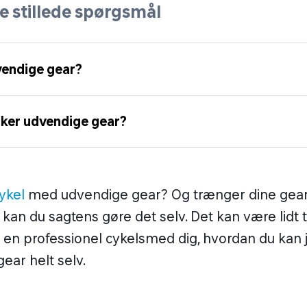
e stillede spørgsmål
vendige gear?
rker udvendige gear?
ykel
med udvendige gear? Og trænger dine gear t
 kan du sagtens gøre det selv. Det kan være lidt t
r en professionel cykelsmed dig, hvordan du kan 
ear helt selv.