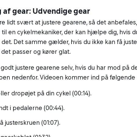
g af gear: Udvendige gear
e lidt svært at justere gearene, så det anbefales,
til en cykelmekaniker, der kan hjælpe dig, hvis d
det. Det samme gælder, hvis du ikke kan få juste
 det passer og kører glat.
godt justere gearene selv, hvis du har mod på de
deoen nedenfor. Videoen kommer ind på følgende
ller dropøjet på din cykel (00:14).
ndt i pedalerne (00:44).
å justerskruen (01:07).