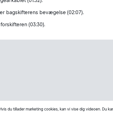
gearkablet (01:32).
ter bagskifterens bevægelse (02:07).
forskifteren (03:30).
Hvis du tillader marketing cookies, kan vi vise dig videoen. Du ka