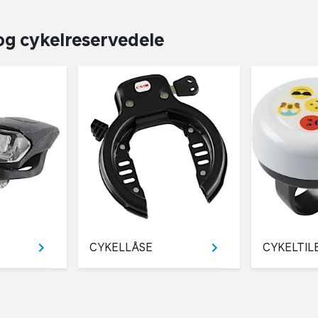
 og cykelreservedele
CYKELLÅSE