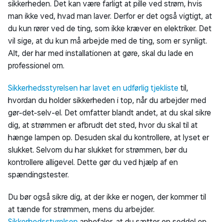
sikkerheden. Det kan være farligt at pille ved strøm, hvis
man ikke ved, hvad man laver. Derfor er det også vigtigt, at
du kun rører ved de ting, som ikke kræver en elektriker. Det
vil sige, at du kun må arbejde med de ting, som er synligt.
Alt, der har med installationen at gøre, skal du lade en
professionel om.
Sikkerhedsstyrelsen har lavet en udførlig tjekliste
til,
hvordan du holder sikkerheden i top, når du arbejder med
gør-det-selv-el. Det omfatter blandt andet, at du skal sikre
dig, at strømmen er afbrudt det sted, hvor du skal til at
hænge lampen op. Desuden skal du kontrollere, at lyset er
slukket. Selvom du har slukket for strømmen, bør du
kontrollere alligevel. Dette gør du ved hjælp af en
spændingstester.
Du bør også sikre dig, at der ikke er nogen, der kommer til
at tænde for strømmen, mens du arbejder.
Sikkerhedsstyrelsen
anbefaler, at du sætter en seddel op