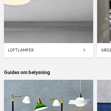
LOFTLAMPER
VÆG
Guides om belysning