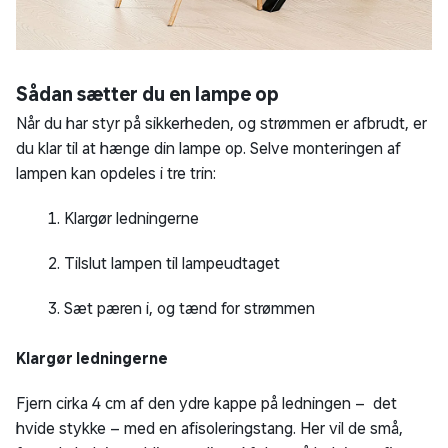
Sådan sætter du en lampe op
Når du har styr på sikkerheden, og strømmen er afbrudt, er
du klar til at hænge din lampe op. Selve monteringen af
lampen kan opdeles i tre trin:
Klargør ledningerne
Tilslut lampen til lampeudtaget
Sæt pæren i, og tænd for strømmen
Klargør ledningerne
Fjern cirka 4 cm af den ydre kappe på ledningen – det
hvide stykke – med en afisoleringstang. Her vil de små,