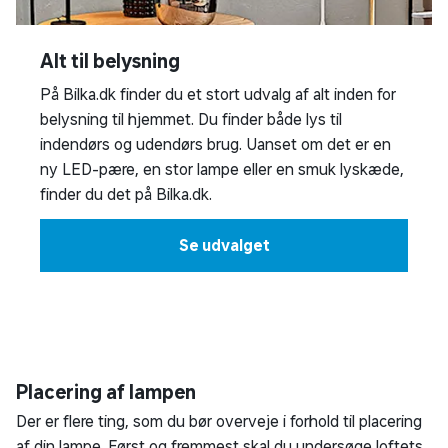
Alt til belysning
På Bilka.dk finder du et stort udvalg af alt inden for
belysning til hjemmet. Du finder både lys til
indendørs og udendørs brug. Uanset om det er en
ny LED-pære, en stor lampe eller en smuk lyskæde,
finder du det på Bilka.dk.
Se udvalget
Placering af lampen
Der er flere ting, som du bør overveje i forhold til placering
af din lampe. Først og fremmest skal du undersøge loftets