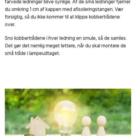
farvede ledninger blive synlige. Af de små ledninger fjerner
du omkring 1 cm af kappen med afisoleringstangen. Vær
forsigtig, så du ikke kommer til at klippe kobbertrådene
over.
Sno kobbertrådene i hver ledning en smule, så de samles.
Det gør det nemlig meget lettere, når du skal montere de
små tråde i lampeudtaget.