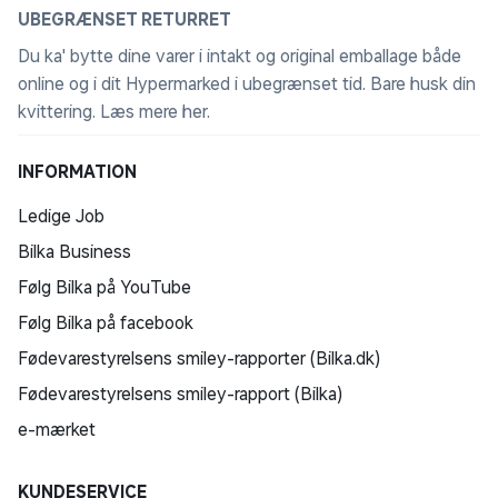
UBEGRÆNSET RETURRET
Du ka' bytte dine varer i intakt og original emballage både
online og i dit Hypermarked i ubegrænset tid. Bare husk din
kvittering.
Læs mere her
.
INFORMATION
Ledige Job
Bilka Business
Følg Bilka på YouTube
Følg Bilka på facebook
Fødevarestyrelsens smiley-rapporter (Bilka.dk)
Fødevarestyrelsens smiley-rapport (Bilka)
e-mærket
KUNDESERVICE