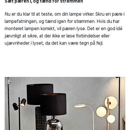
Sæt pæren i, og tænd for strømmen
Nu er du klar til at teste, om din lampe virker. Skru en pære i
lampefatningen, og tænd igen for strømmen. Hvis du har
monteret lampen korrekt, vil pæren lyse. Det er en god idé
jævnligt at sikre, at der ikke er løse forbindelser eller
ujævnheder i lyset, da det kan være tegn på fejl.