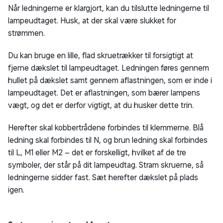
Når ledningerne er klargjort, kan du tilslutte ledningerne til
lampeudtaget. Husk, at der skal være slukket for
strømmen.
Du kan bruge en lille, flad skruetrækker til forsigtigt at
fjerne dækslet til lampeudtaget. Ledningen føres gennem
hullet på dækslet samt gennem aflastningen, som er inde i
lampeudtaget. Det er aflastningen, som bærer lampens
vægt, og det er derfor vigtigt, at du husker dette trin.
Herefter skal kobbertrådene forbindes til klemmerne. Blå
ledning skal forbindes til N, og brun ledning skal forbindes
til L, M1 eller M2 – det er forskelligt, hvilket af de tre
symboler, der står på dit lampeudtag. Stram skruerne, så
ledningerne sidder fast. Sæt herefter dækslet på plads
igen.