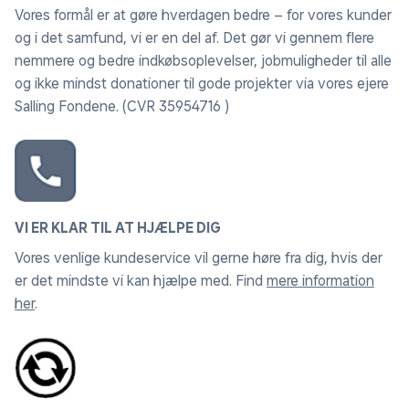
Vores formål er at gøre hverdagen bedre – for vores kunder
og i det samfund, vi er en del af. Det gør vi gennem flere
nemmere og bedre indkøbsoplevelser, jobmuligheder til alle
og ikke mindst donationer til gode projekter via vores ejere
Salling Fondene. (CVR 35954716 )
VI ER KLAR TIL AT HJÆLPE DIG
Vores venlige kundeservice vil gerne høre fra dig, hvis der
er det mindste vi kan hjælpe med. Find
mere information
her
.