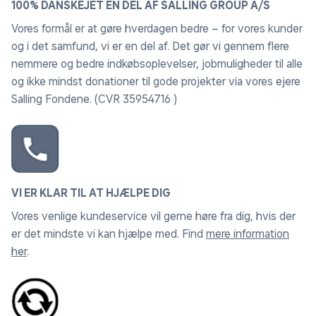
100% DANSKEJET EN DEL AF SALLING GROUP A/S
Vores formål er at gøre hverdagen bedre – for vores kunder
og i det samfund, vi er en del af. Det gør vi gennem flere
nemmere og bedre indkøbsoplevelser, jobmuligheder til alle
og ikke mindst donationer til gode projekter via vores ejere
Salling Fondene. (CVR 35954716 )
VI ER KLAR TIL AT HJÆLPE DIG
Vores venlige kundeservice vil gerne høre fra dig, hvis der
er det mindste vi kan hjælpe med. Find
mere information
her
.