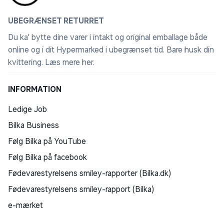
UBEGRÆNSET RETURRET
Du ka' bytte dine varer i intakt og original emballage både
online og i dit Hypermarked i ubegrænset tid. Bare husk din
kvittering.
Læs mere her
.
INFORMATION
Ledige Job
Bilka Business
Følg Bilka på YouTube
Følg Bilka på facebook
Fødevarestyrelsens smiley-rapporter (Bilka.dk)
Fødevarestyrelsens smiley-rapport (Bilka)
e-mærket