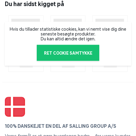
Du har sidst kigget på
Hvis du tillader statistiske cookies, kan vi nemt vise dig dine
seneste besøgte produkter.
Du kan altid ændre det igen.
RET COOKIE SAMTYKKE
100% DANSKEJET EN DEL AF SALLING GROUP A/S