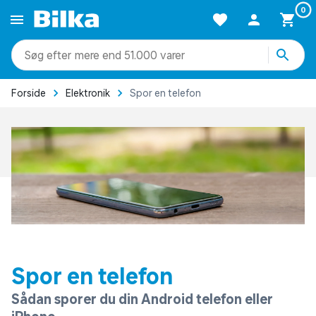
0
mere end 51.000 varer
Forside
Elektronik
Spor en telefon
Spor en telefon
Sådan sporer du din Android telefon eller