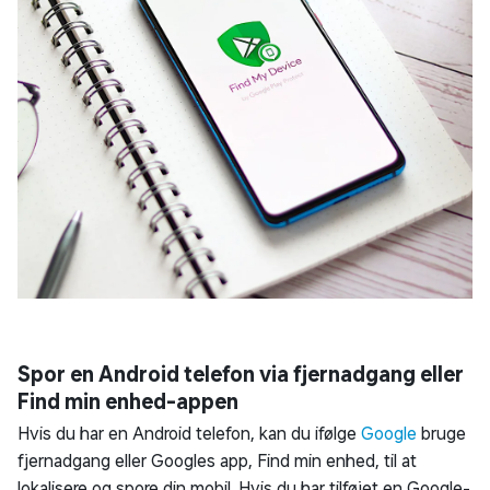
Spor en Android telefon via fjernadgang eller
Find min enhed-appen
Hvis du har en Android telefon, kan du ifølge
Google
bruge
fjernadgang eller Googles app, Find min enhed, til at
lokalisere og spore din mobil. Hvis du har tilføjet en Google-