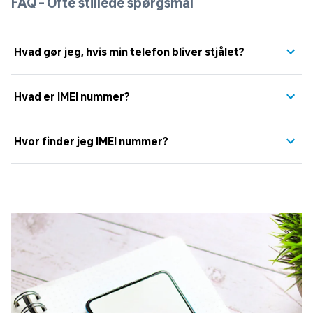
FAQ - Ofte stillede spørgsmål
Hvad gør jeg, hvis min telefon bliver stjålet?
Hvad er IMEI nummer?
Hvor finder jeg IMEI nummer?