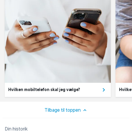
Hvilken mobiltelefon skal jeg vælge?
Hvilke
Tilbage til toppen
Din historik