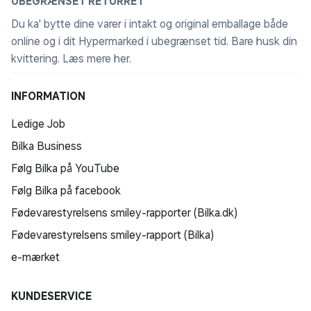
UBEGRÆNSET RETURRET
Du ka' bytte dine varer i intakt og original emballage både
online og i dit Hypermarked i ubegrænset tid. Bare husk din
kvittering.
Læs mere her
.
INFORMATION
Ledige Job
Bilka Business
Følg Bilka på YouTube
Følg Bilka på facebook
Fødevarestyrelsens smiley-rapporter (Bilka.dk)
Fødevarestyrelsens smiley-rapport (Bilka)
e-mærket
KUNDESERVICE