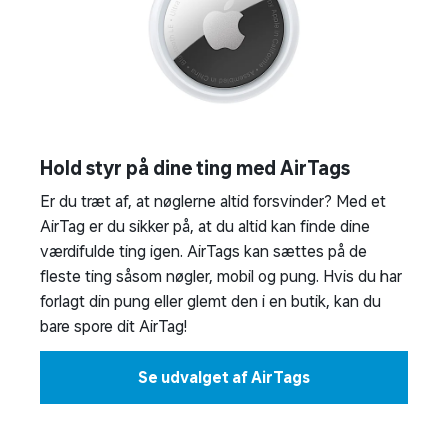
Hold styr på dine ting med AirTags
Er du træt af, at nøglerne altid forsvinder? Med et
AirTag er du sikker på, at du altid kan finde dine
værdifulde ting igen. AirTags kan sættes på de
fleste ting såsom nøgler, mobil og pung. Hvis du har
forlagt din pung eller glemt den i en butik, kan du
bare spore dit AirTag!
Se udvalget af AirTags