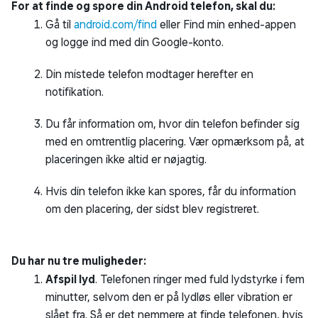
For at finde og spore din Android telefon, skal du:
Gå til
android.com/find
eller Find min enhed-appen
og logge ind med din Google-konto.
Din mistede telefon modtager herefter en
notifikation.
Du får information om, hvor din telefon befinder sig
med en omtrentlig placering. Vær opmærksom på, at
placeringen ikke altid er nøjagtig.
Hvis din telefon ikke kan spores, får du information
om den placering, der sidst blev registreret.
Du har nu tre muligheder:
Afspil lyd
. Telefonen ringer med fuld lydstyrke i fem
minutter, selvom den er på lydløs eller vibration er
slået fra. Så er det nemmere at finde telefonen, hvis