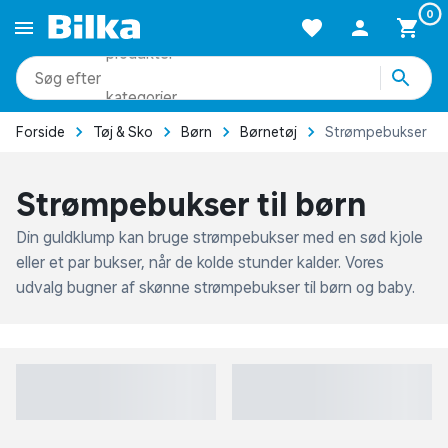
0
produkter
kategorier
Forside
Tøj & Sko
Børn
Børnetøj
Strømpebukser
mere end 51.000 varer
Strømpebukser til børn
Din guldklump kan bruge strømpebukser med en sød kjole
eller et par bukser, når de kolde stunder kalder. Vores
udvalg bugner af skønne strømpebukser til børn og baby.