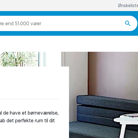
Ønskelist
re end 51.000 varer
al de have et børneværelse,
ab det perfekte rum til dit