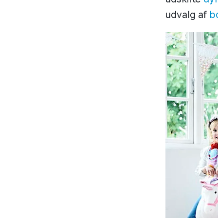
udvalg af
bo