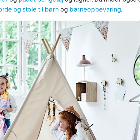
rde og stole til børn
og
børneopbevaring
.