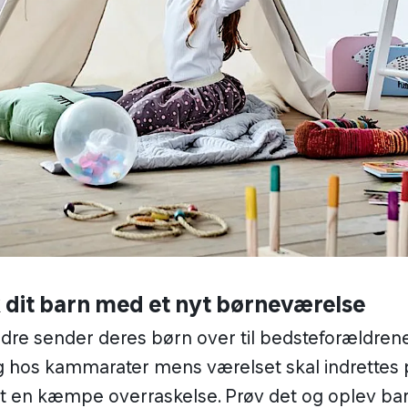
 dit barn med et nyt børneværelse
dre sender deres børn over til bedsteforældrene e
 hos kammarater mens værelset skal indrettes p
et en kæmpe overraskelse. Prøv det og oplev ba