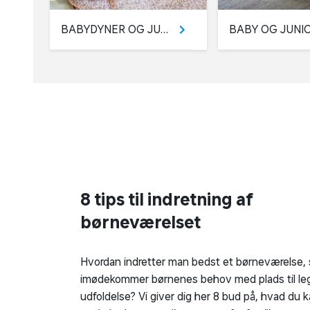
BABYDYNER OG JUNIORDYNER
8 tips til indretning af
børneværelset
Hvordan indretter man bedst et børneværelse, 
imødekommer børnenes behov med plads til le
udfoldelse? Vi giver dig her 8 bud på, hvad du k