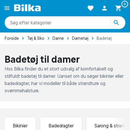
produkter
kategorier
mere end 51.000 varer
produkter
kategorier
mere end 51.000 varer