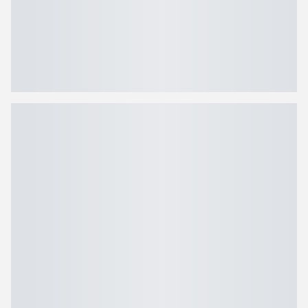
Dame
Dametøj
Badetøj
Badetøj til damer