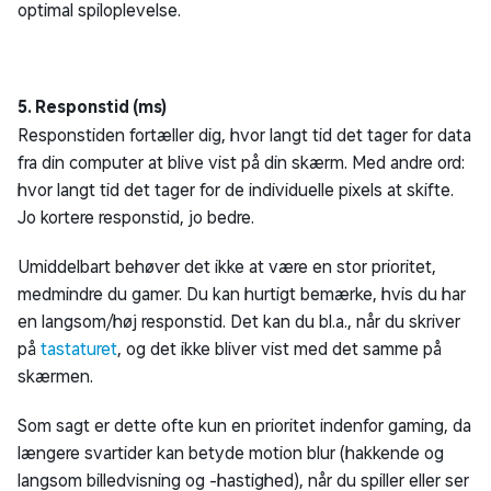
optimal spiloplevelse.
5. Responstid (ms)
Responstiden fortæller dig, hvor langt tid det tager for data
fra din computer at blive vist på din skærm. Med andre ord:
hvor langt tid det tager for de individuelle pixels at skifte.
Jo kortere responstid, jo bedre.
Umiddelbart behøver det ikke at være en stor prioritet,
medmindre du gamer. Du kan hurtigt bemærke, hvis du har
en langsom/høj responstid. Det kan du bl.a., når du skriver
på
tastaturet
, og det ikke bliver vist med det samme på
skærmen.
Som sagt er dette ofte kun en prioritet indenfor gaming, da
længere svartider kan betyde motion blur (hakkende og
langsom billedvisning og -hastighed), når du spiller eller ser