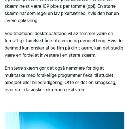
skærm helst være 109 pixels per tomme (ppi). En større
skærm har som regel en lav pixeltæthed, hvis den har en
lavere opløsning.
Ved traditionel desktopafstand vil 32 tommer være en
fornuftig størrelse både til gaming og generel brug. Hvis du
derimod kun ønsker at se film på din skærm, kan det stadig
være en fordel at investere i en større skærm.
En større skærm gør det også nemmere for dig at
multitaske med forskellige programmer f.eks. til studiet,
arbejdet eller billedredigering. Ofte er det en smagssag,
hvor stor du ønsker, skærmen skal være.