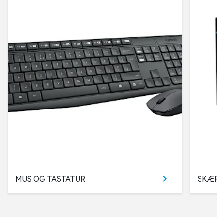
MUS OG TASTATUR
SKÆ