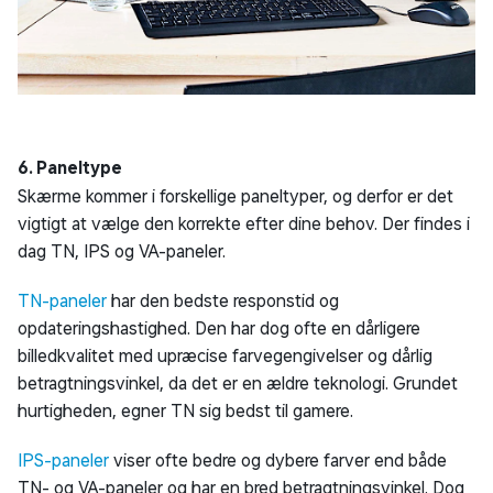
6. Paneltype
Skærme kommer i forskellige paneltyper, og derfor er det
vigtigt at vælge den korrekte efter dine behov. Der findes i
dag TN, IPS og VA-paneler.
TN-paneler
har den bedste responstid og
opdateringshastighed. Den har dog ofte en dårligere
billedkvalitet med upræcise farvegengivelser og dårlig
betragtningsvinkel, da det er en ældre teknologi. Grundet
hurtigheden, egner TN sig bedst til gamere.
IPS-paneler
viser ofte bedre og dybere farver end både
TN- og VA-paneler og har en bred betragtningsvinkel. Dog