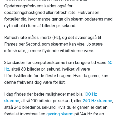
Opdateringsfrekvens kaldes også for
opdateringshastighed eller refresh rate. Frekvensen
fortæller dig, hvor mange gange din skærm opdateres med
nyt indhold i form af billeder pr. sekund.
Refresh rate måles i hertz (Hz), og det svarer også til
Frames per Second, som skærmen kan vise. Jo større
refresh rate, jo mere flydende vil billederne være.
Standarden for computerskærme har i længere tid være
60
Hz
, altså 60 billeder pr. sekund, hvilket vil være
tilfredsstillende for de fleste brugere. Hvis du gamer, kan
denne frekvens dog være for lidt.
I dag findes der bedre muligheder med bl.a.
100 Hz
skærme
, altså 100 billeder pr. sekund, eller
240 Hz skærme
,
altså 240 billeder pr. sekund. Hvis du er gamer, er det en
fordel at investere i en
gaming skærm
på 144 Hz for en