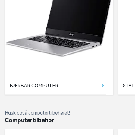
BÆRBAR COMPUTER
STA
Husk også computertilbehøret!
Computertilbehør