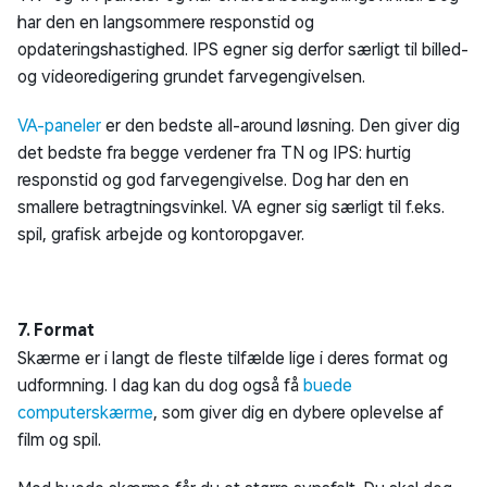
har den en langsommere responstid og
opdateringshastighed. IPS egner sig derfor særligt til billed-
og videoredigering grundet farvegengivelsen.
VA-paneler
er den bedste all-around løsning. Den giver dig
det bedste fra begge verdener fra TN og IPS: hurtig
responstid og god farvegengivelse. Dog har den en
smallere betragtningsvinkel. VA egner sig særligt til f.eks.
spil, grafisk arbejde og kontoropgaver.
7. Format
Skærme er i langt de fleste tilfælde lige i deres format og
udformning. I dag kan du dog også få
buede
computerskærme
, som giver dig en dybere oplevelse af
film og spil.