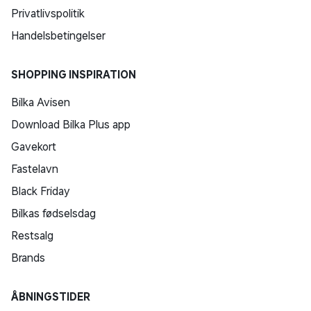
Privatlivspolitik
Handelsbetingelser
SHOPPING INSPIRATION
Bilka Avisen
Download Bilka Plus app
Gavekort
Fastelavn
Black Friday
Bilkas fødselsdag
Restsalg
Brands
ÅBNINGSTIDER