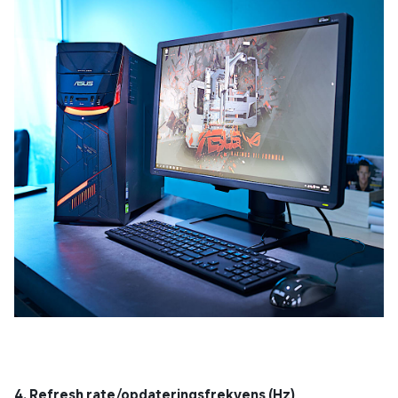
4. Refresh rate/opdateringsfrekvens (Hz)