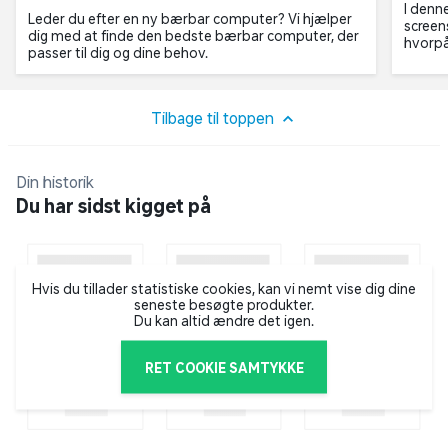
I denn
Leder du efter en ny bærbar computer? Vi hjælper
screen
dig med at finde den bedste bærbar computer, der
hvorpå
passer til dig og dine behov.
Tilbage til toppen
Din historik
Du har sidst kigget på
Hvis du tillader statistiske cookies, kan vi nemt vise dig dine
seneste besøgte produkter.
Du kan altid ændre det igen.
RET COOKIE SAMTYKKE