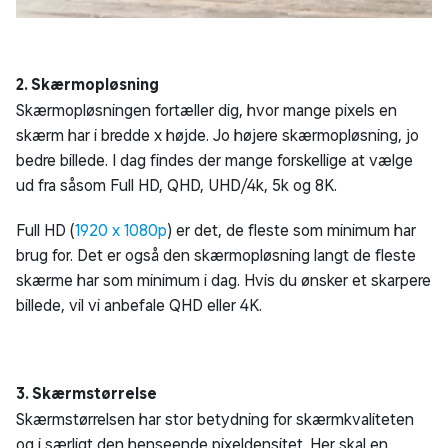
2. Skærmopløsning
Skærmopløsningen fortæller dig, hvor mange pixels en
skærm har i bredde x højde. Jo højere skærmopløsning, jo
bedre billede. I dag findes der mange forskellige at vælge
ud fra såsom Full HD, QHD, UHD/4k, 5k og 8K.
Full HD (
1920 x 1080p
) er det, de fleste som minimum har
brug for. Det er også den skærmopløsning langt de fleste
skærme har som minimum i dag. Hvis du ønsker et skarpere
billede, vil vi anbefale QHD eller 4K.
3. Skærmstørrelse
Skærmstørrelsen har stor betydning for skærmkvaliteten
og i særligt den henseende pixeldensitet. Her skal en