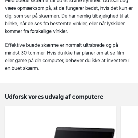
Med buede skærme får du et større synsfelt. Du skal dog
være opmærksom på, at de fungerer bedst, hvis det kun er
dig, som ser på skærmen. De har nemlig tilbøjelighed til at
blinke, når de ses fra bestemte vinkler, eller når lyskilder
kommer fra forskellige vinkler.
Effektive buede skærme er normalt ultrabrede og på
mindst 30 tommer. Hvis du ikke har planer om at se film
eller game på din computer, behøver du ikke at investere i
en buet skærm.
Udforsk vores udvalg af computere