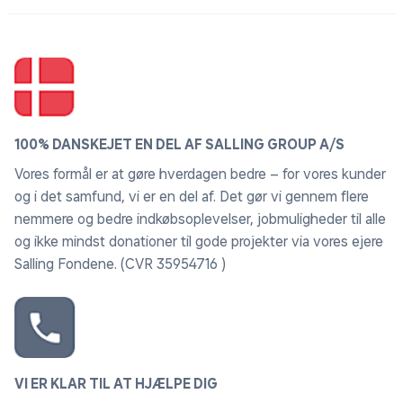
100% DANSKEJET EN DEL AF SALLING GROUP A/S
Vores formål er at gøre hverdagen bedre – for vores kunder
og i det samfund, vi er en del af. Det gør vi gennem flere
nemmere og bedre indkøbsoplevelser, jobmuligheder til alle
og ikke mindst donationer til gode projekter via vores ejere
Salling Fondene. (CVR 35954716 )
VI ER KLAR TIL AT HJÆLPE DIG