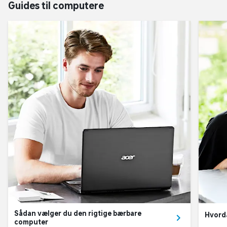
Guides til computere
Sådan vælger du den rigtige bærbare
Hvord
computer