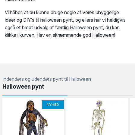
Vi håber, at du kunne bruge nogle af vores uhyggelige
idéer og DIY's til halloween pynt, og ellers har vi heldigvis
også et bredt udvalg af færdig Halloween pynt, du kan
klikke i kurven. Hav en skræmmende god Halloween!
Indendørs og udendørs pynt til Halloween
Halloween pynt
NYHED