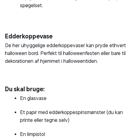
spøgelset.
Edderkoppevase
De her uhyggelige edderkoppevaser kan pryde ethvert
halloween bord. Perfekt til halloweenfesten eller bare til
dekorationen af hjemmet i halloweentiden.
Du skal bruge:
En glasvase
Et papir med edderkoppespinsmønster (du kan
printe eller tegne selv)
En limpistol