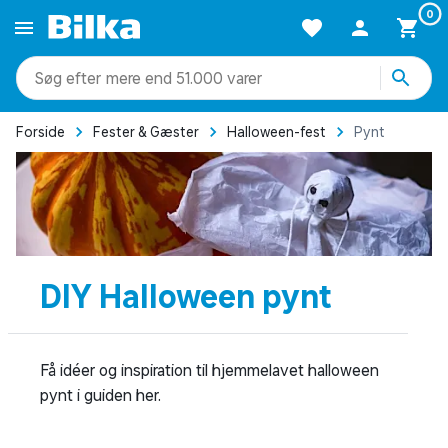
0
mere end 51.000 varer
Forside
Fester & Gæster
Halloween-fest
Pynt
DIY Halloween pynt
Få idéer og inspiration til hjemmelavet halloween
pynt i guiden her.