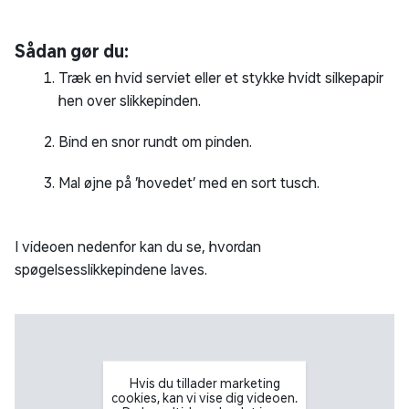
Sådan gør du:
Træk en hvid serviet eller et stykke hvidt silkepapir
hen over slikkepinden.
Bind en snor rundt om pinden.
Mal øjne på ’hovedet’ med en sort tusch.
I videoen nedenfor kan du se, hvordan
spøgelsesslikkepindene laves.
Hvis du tillader marketing
cookies, kan vi vise dig videoen.