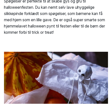
Spøgelser er perfekte til at skabe gys og gru til
halloweenfesten. Du kan nemt selv lave uhyggelige
slikkepinde forklædt som spøgelser, som børnene kan få
med hjem som en lille gave. De er også super smarte som
hjemmelavet halloween pynt til festen eller til de børn der
kommer forbi til trick or treat!