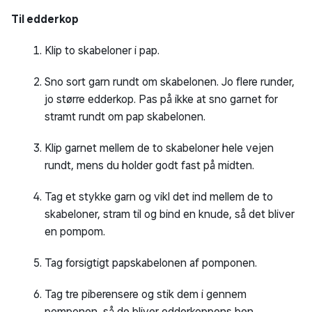
Til edderkop
Klip to skabeloner i pap.
Sno sort garn rundt om skabelonen. Jo flere runder,
jo større edderkop. Pas på ikke at sno garnet for
stramt rundt om pap skabelonen.
Klip garnet mellem de to skabeloner hele vejen
rundt, mens du holder godt fast på midten.
Tag et stykke garn og vikl det ind mellem de to
skabeloner, stram til og bind en knude, så det bliver
en pompom.
Tag forsigtigt papskabelonen af pomponen.
Tag tre piberensere og stik dem i gennem
pomponen, så de bliver edderkoppens ben.