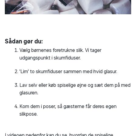
Sådan gør du:
Vælg børnenes foretrukne slik. Vi tager
udgangspunkt i skumfiduser.
'Lim' to skumfiduser sammen med hvid glasur.
Lav selv eller køb spiselige øjne og sæt dem på med
glasuren.
Kom dem i poser, så gæsterne får deres egen
slikpose.
I videoen nedenfor kan du se, hvordan de spiselige