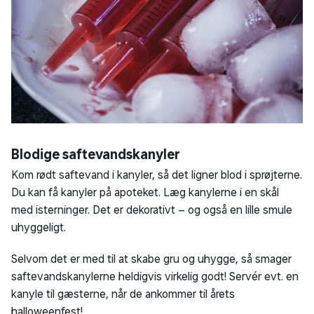
Blodige saftevandskanyler
Kom rødt saftevand i kanyler, så det ligner blod i sprøjterne.
Du kan få kanyler på apoteket. Læg kanylerne i en skål
med isterninger. Det er dekorativt – og også en lille smule
uhyggeligt.
Selvom det er med til at skabe gru og uhygge, så smager
saftevandskanylerne heldigvis virkelig godt! Servér evt. en
kanyle til gæsterne, når de ankommer til årets
halloweenfest!