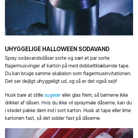
UHYGGELIGE HALLOWEEN SODAVAND
Spray sodavandsdåser sorte og sæt et par sorte
flagermusvinger af karton på med dobbeltklæbende tape.
Du kan bruge samme skabelon som flagermusinvitationen.
Det ser dejligt uhyggeligt ud, og så er det også sejt!
Husk bare at stille
sugerør
eller glas frem, så børnene ikke
drikker af dåsen. Hvis du ikke vil spraymale dåserne, kan du
i stedet pakke dem ind i sort karton. Husk at tape eller lime
kartonen fast, så det sidder fast på dåserne.