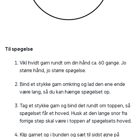
Til spøgelse
Vikl hvidt garn rundt om din hånd ca. 60 gange. Jo
større hånd, jo større spøgelse.
Bind et stykke garn omkring og lad den ene ende
være lang, så du kan hænge spøgelset op.
Tag et stykke garn og bind det rundt om toppen, så
spøgelset får et hoved. Husk at den lange snor fra
forrige step skal være i toppen af spøgelsets hoved.
Klip garnet op i bunden og sæt til sidst øjne på