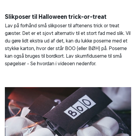
Slikposer til Halloween trick-or-treat
Lav på forhånd små slikposer til aftenens trick or treat
gæster. Det er et sjovt alternativ til et stort fad med slik. Vil
du gøre lidt ekstra ud af det, kan du lukke poserne med et
stykke karton, hvor der står BOO (eller BØH) på. Poserne
kan også bruges til bordkort. Lav skumfiduserne til små
spøgelser - Se hvordan i videoen nedenfor.