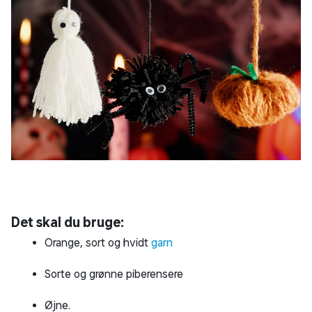
Det skal du bruge:
Orange, sort og hvidt
garn
Sorte og grønne piberensere
Øjne.