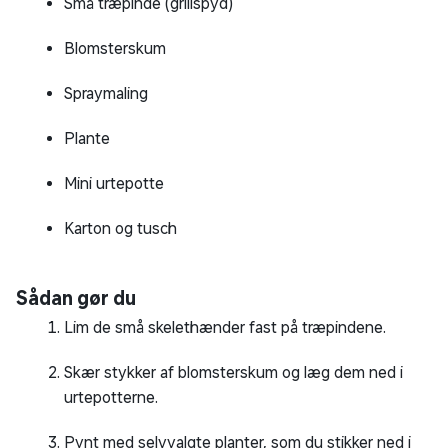
Små træpinde (grillspyd)
Blomsterskum
Spraymaling
Plante
Mini urtepotte
Karton og tusch
Sådan gør du
Lim de små skelethænder fast på træpindene.
Skær stykker af blomsterskum og læg dem ned i
urtepotterne.
Pynt med selvvalgte planter, som du stikker ned i