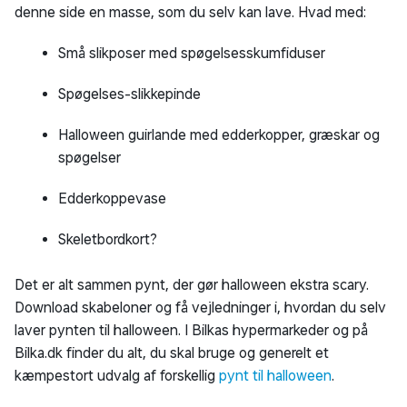
denne side en masse, som du selv kan lave. Hvad med:
Små slikposer med spøgelsesskumfiduser
Spøgelses-slikkepinde
Halloween guirlande med edderkopper, græskar og
spøgelser
Edderkoppevase
Skeletbordkort?
Det er alt sammen pynt, der gør halloween ekstra scary.
Download skabeloner og få vejledninger i, hvordan du selv
laver pynten til halloween. I Bilkas hypermarkeder og på
Bilka.dk finder du alt, du skal bruge og generelt et
kæmpestort udvalg af forskellig
pynt til halloween
.