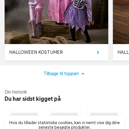
HALLOWEEN KOSTUMER
HAL
Tilbage til toppen
Din historik
Du har sidst kigget på
Hvis du tillader statistiske cookies, kan vi nemt vise dig dine
seneste besøgte produkter.