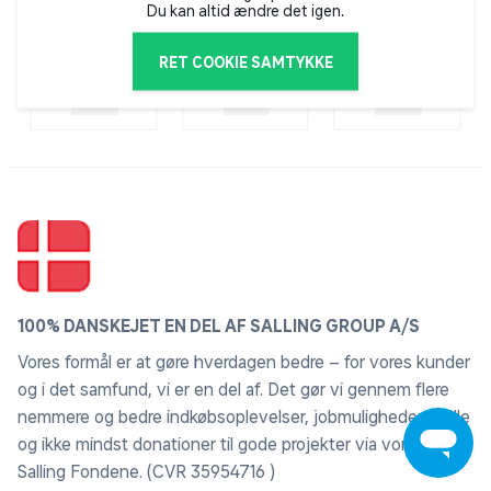
Du kan altid ændre det igen.
RET COOKIE SAMTYKKE
100% DANSKEJET EN DEL AF SALLING GROUP A/S
Vores formål er at gøre hverdagen bedre – for vores kunder
og i det samfund, vi er en del af. Det gør vi gennem flere
nemmere og bedre indkøbsoplevelser, jobmuligheder til alle
og ikke mindst donationer til gode projekter via vores ejere
Salling Fondene. (CVR 35954716 )