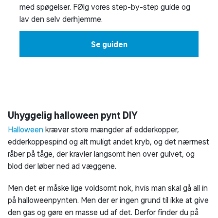
med spøgelser. FØlg vores step-by-step guide og
lav den selv derhjemme.
Se guiden
Uhyggelig halloween pynt DIY
Halloween
kræver store mængder af edderkopper,
edderkoppespind og alt muligt andet kryb, og det nærmest
råber på tåge, der kravler langsomt hen over gulvet, og
blod der løber ned ad væggene.
Men det er måske lige voldsomt nok, hvis man skal gå all in
på halloweenpynten. Men der er ingen grund til ikke at give
den gas og gøre en masse ud af det. Derfor finder du på