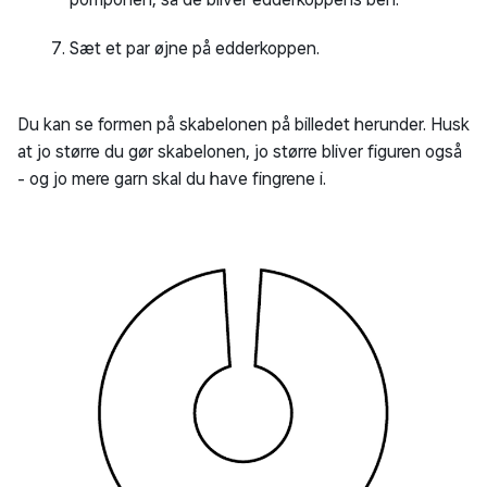
Sæt et par øjne på edderkoppen.
Du kan se formen på skabelonen på billedet herunder. Husk
at jo større du gør skabelonen, jo større bliver figuren også
- og jo mere garn skal du have fingrene i.