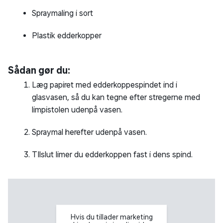
Spraymaling i sort
Plastik edderkopper
Sådan gør du:
Læg papiret med edderkoppespindet ind i
glasvasen, så du kan tegne efter stregerne med
limpistolen udenpå vasen.
Spraymal herefter udenpå vasen.
TIlslut limer du edderkoppen fast i dens spind.
Hvis du tillader marketing