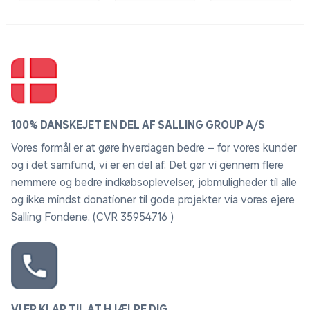
100% DANSKEJET EN DEL AF SALLING GROUP A/S
Vores formål er at gøre hverdagen bedre – for vores kunder
og i det samfund, vi er en del af. Det gør vi gennem flere
nemmere og bedre indkøbsoplevelser, jobmuligheder til alle
og ikke mindst donationer til gode projekter via vores ejere
Salling Fondene. (CVR 35954716 )
VI ER KLAR TIL AT HJÆLPE DIG