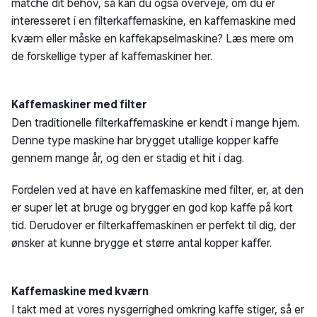
matche dit behov, så kan du også overveje, om du er
interesseret i en filterkaffemaskine, en kaffemaskine med
kværn eller måske en kaffekapselmaskine? Læs mere om
de forskellige typer af kaffemaskiner her.
Kaffemaskiner med filter
Den traditionelle filterkaffemaskine er kendt i mange hjem.
Denne type maskine har brygget utallige kopper kaffe
gennem mange år, og den er stadig et hit i dag.
Fordelen ved at have en kaffemaskine med filter, er, at den
er super let at bruge og brygger en god kop kaffe på kort
tid. Derudover er filterkaffemaskinen er perfekt til dig, der
ønsker at kunne brygge et større antal kopper kaffer.
Kaffemaskine med kværn
I takt med at vores nysgerrighed omkring kaffe stiger, så er