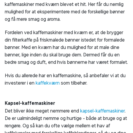
kaffemaskiner med kværn blevet et hit. Her får du nemlig
mulighed for at eksperimentere med de forskellige bønner
og få mere smag og aroma.
Fordelen ved kaffemaskiner med kværn er, at de brygger
din filterkaffe på friskmalede bønner istedet for formalede
bønner. Med en kværn har du mulighed for at male dine
bønner, lige inden du skal bruge dem. Dermed får du en
bedre smag og duft, end hvis bønnerne har været formalet.
Hvis du allerede har en kaffemaskine, så anbefaler vi at du
investerer i en
kaffekværn
som tilbehør.
Kapsel-kaffemaskiner
Det bliver ikke meget nemmere end
kapsel-kaffemaskiner
.
De er ualmindeligt nemme og hurtige - både at bruge og at
rengøre. Og så kan du ofte vælge mellem et hav af
kaffekapsler med forskellige kaffeblandinger, så du og dine