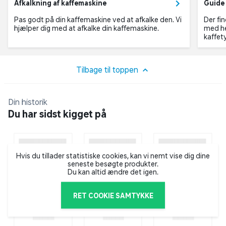
Afkalkning af kaffemaskine
Guide 
Pas godt på din kaffemaskine ved at afkalke den. Vi
Der fi
hjælper dig med at afkalke din kaffemaskine.
med he
kaffet
Tilbage til toppen
Din historik
Du har sidst kigget på
Hvis du tillader statistiske cookies, kan vi nemt vise dig dine
seneste besøgte produkter.
Du kan altid ændre det igen.
RET COOKIE SAMTYKKE