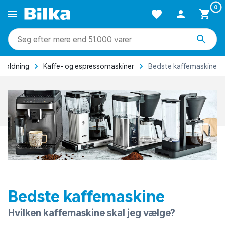
0
mere end 51.000 varer
holdning
Kaffe- og espressomaskiner
Bedste kaffemaskine
Bedste kaffemaskine
Hvilken kaffemaskine skal jeg vælge?