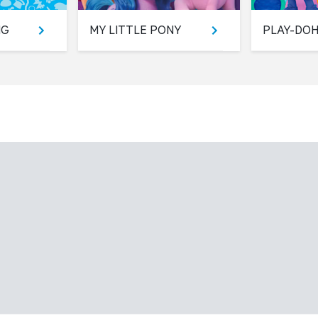
NG
MY LITTLE PONY
PLAY-DO