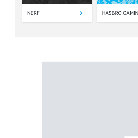
NERF
HASBRO GAMI