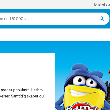
Ønskelist
re end 51.000 varer
et meget populært. Hasbro
elser. Samtidig skaber du