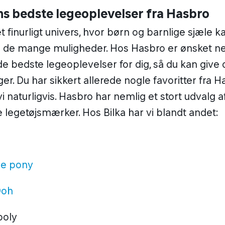
ns bedste legeoplevelser fra Hasbro
t finurligt univers, hvor børn og barnlige sjæle ka
 de mange muligheder. Hos Hasbro er ønsket ne
e bedste legeoplevelser for dig, så du kan give 
er. Du har sikkert allerede nogle favoritter fra H
vi naturligvis. Hasbro har nemlig et stort udvalg a
egetøjsmærker. Hos Bilka har vi blandt andet:
tle pony
Doh
oly