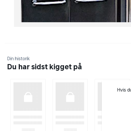
Din historik
Du har sidst kigget på
Hvis d