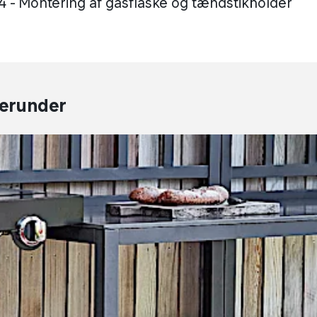
44 - Montering af gasflaske og tændstikholder
herunder