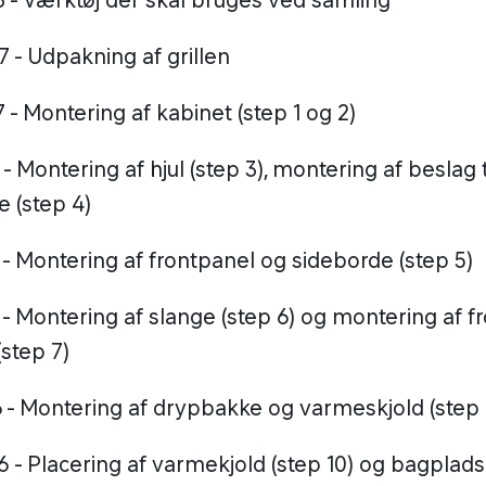
23 - Værktøj der skal bruges ved samling
7 - Udpakning af grillen
7 - Montering af kabinet (step 1 og 2)
2 - Montering af hjul (step 3), montering af beslag t
 (step 4)
2 - Montering af frontpanel og sideborde (step 5)
2 - Montering af slange (step 6) og montering af 
(step 7)
36 - Montering af drypbakke og varmeskjold (step 
6 - Placering af varmekjold (step 10) og bagplads 