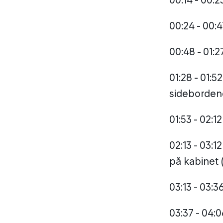
00:14 - 00:
00:24 - 00:4
00:48 - 01:2
01:28 - 01:5
sidebordene
01:53 - 02:1
02:13 - 03:1
på kabinet 
03:13 - 03:
03:37 - 04:0