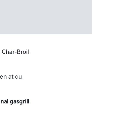
 Char-Broil
en at du
nal gasgrill