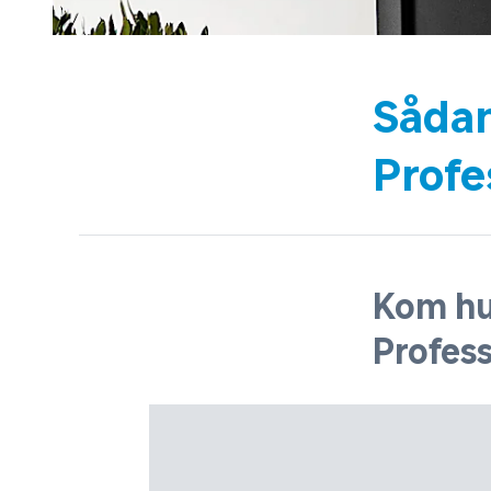
Sådan
Profe
Kom hu
Profess