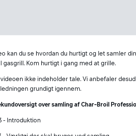
eo kan du se hvordan du hurtigt og let samler din
 gasgrill. Kom hurtigt i gang med at grille.
ideoen ikke indeholder tale. Vi anbefaler desud
jledningen grundigt igennem.
kundoversigt over samling af Char-Broil Professio
3 - Introduktion