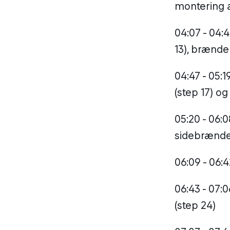
montering af
04:07 - 04:
13), brænde
04:47 - 05:1
(step 17) og
05:20 - 06:0
sidebrænder
06:09 - 06:
06:43 - 07:
(step 24)