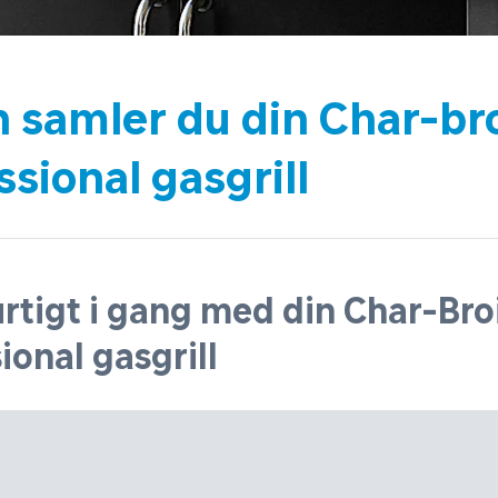
 samler du din Char-bro
ssional gasgrill
rtigt i gang med din Char-Broi
ional gasgrill