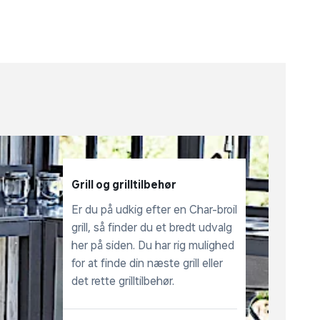
Grill og grilltilbehør
Er du på udkig efter en Char-broil
grill, så finder du et bredt udvalg
her på siden. Du har rig mulighed
for at finde din næste grill eller
det rette grilltilbehør.