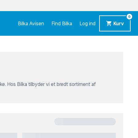
0
Bilka Avisen
Find Bilka
Log ind
Kurv
e. Hos Bilka tilbyder vi et bredt sortiment af