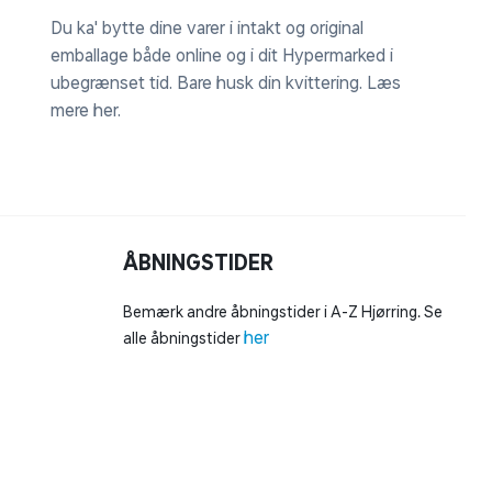
Du ka' bytte dine varer i intakt og original
emballage både online og i dit Hypermarked i
ubegrænset tid. Bare husk din kvittering.
Læs
mere her
.
ÅBNINGSTIDER
Bemærk andre åbningstider i A-Z Hjørring. Se
her
alle åbningstider