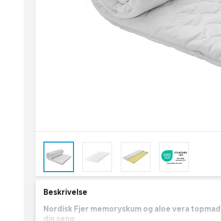
Beskrivelse
Nordisk Fjer memoryskum og aloe vera topmadr
din seng