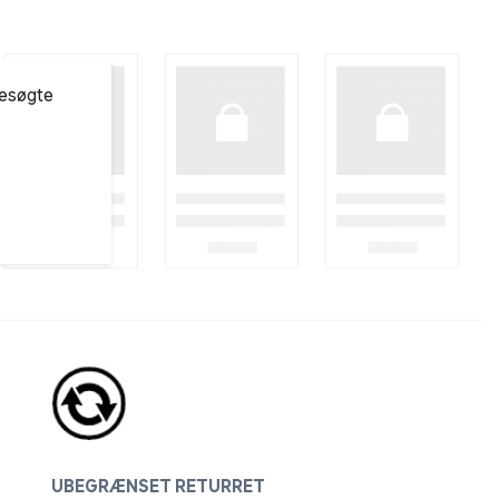
besøgte
UBEGRÆNSET RETURRET