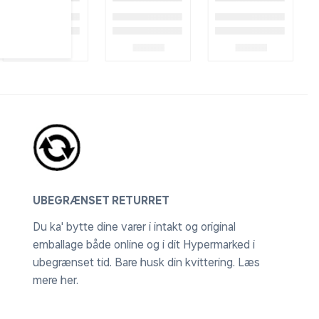
UBEGRÆNSET RETURRET
Du ka' bytte dine varer i intakt og original
emballage både online og i dit Hypermarked i
ubegrænset tid. Bare husk din kvittering.
Læs
mere her
.