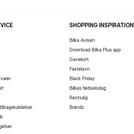
VICE
SHOPPING INSPIRATION
Bilka Avisen
Download Bilka Plus app
Gavekort
Fastelavn
 varer
Black Friday
et
Bilkas fødselsdag
Restsalg
tilbagekaldelser
Brands
ik
gelser