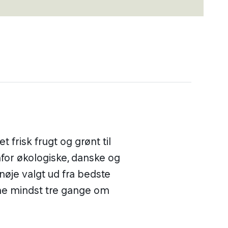
 frisk frugt og grønt til
nfor økologiske, danske og
 nøje valgt ud fra bedste
rne mindst tre gange om