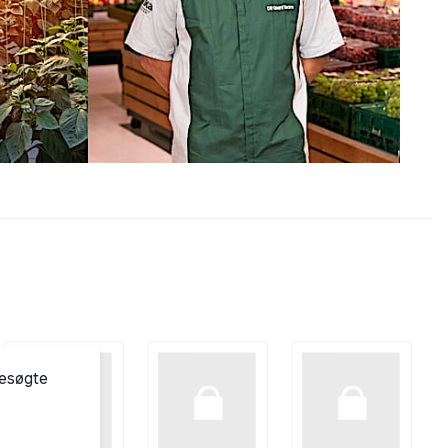
besøgte