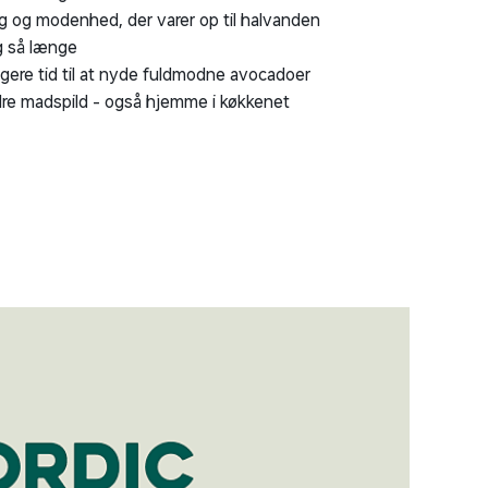
 og modenhed, der varer op til halvanden
 så længe
ere tid til at nyde fuldmodne avocadoer
re madspild - også hjemme i køkkenet