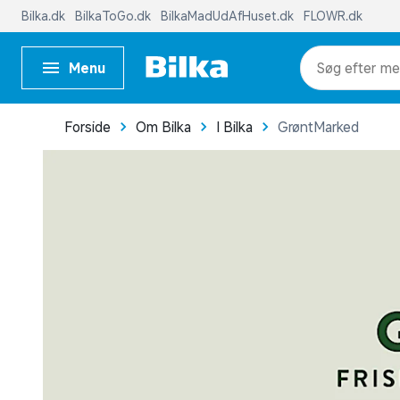
Bilka.dk
BilkaToGo.dk
BilkaMadUdAfHuset.dk
FLOWR.dk
Menu
me
Forside
Om Bilka
I Bilka
GrøntMarked