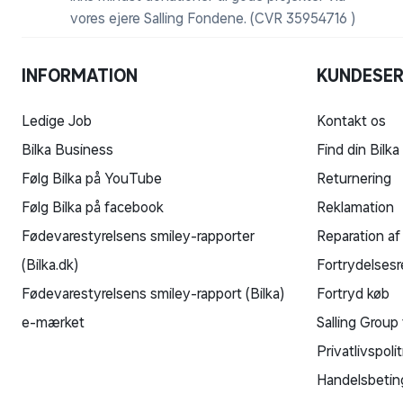
vores ejere Salling Fondene. (CVR 35954716 )
INFORMATION
KUNDESER
Ledige Job
Kontakt os
Bilka Business
Find din Bilka
Følg Bilka på YouTube
Returnering
Følg Bilka på facebook
Reklamation
Fødevarestyrelsens smiley-rapporter
Reparation af
(Bilka.dk)
Fortrydelsesr
Fødevarestyrelsens smiley-rapport (Bilka)
Fortryd køb
e-mærket
Salling Group 
Privatlivspolit
Handelsbetin