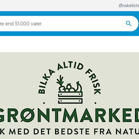
Ønskelist
re end 51.000 varer