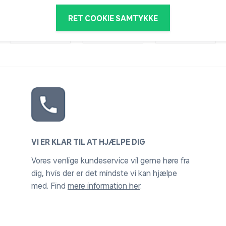
RET COOKIE SAMTYKKE
VI ER KLAR TIL AT HJÆLPE DIG
Vores venlige kundeservice vil gerne høre fra
dig, hvis der er det mindste vi kan hjælpe
med. Find
mere information her
.