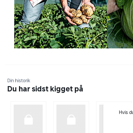
Din historik
Du har sidst kigget på
Hvis d