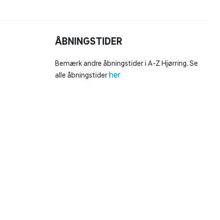
ÅBNINGSTIDER
Bemærk andre åbningstider i A-Z Hjørring. Se
her
alle åbningstider