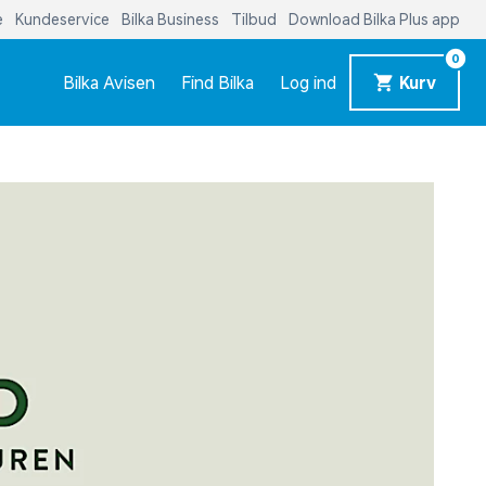
e
Kundeservice
Bilka Business
Tilbud
Download Bilka Plus app
0
Bilka Avisen
Find Bilka
Log ind
Kurv