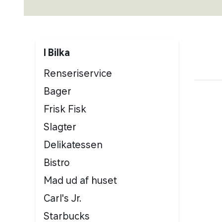
I Bilka
Renseriservice
Bager
Frisk Fisk
Slagter
Delikatessen
Bistro
Mad ud af huset
Carl's Jr.
Starbucks