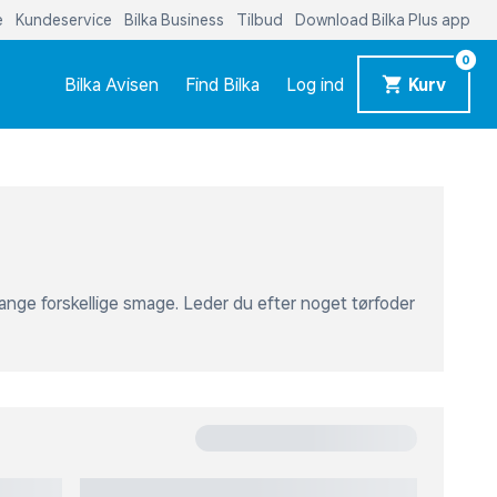
0
Bilka Avisen
Find Bilka
Log ind
Kurv
ange forskellige smage. Leder du efter noget tørfoder