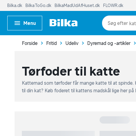
pr
Menu
kat
me
Forside
Fritid
Udeliv
Dyremad og -artikler
Tørfoder til katte
Kattemad som tørfoder får mange katte til at spinde.
til din kat? Køb foderet til kattens madskål lige her på 