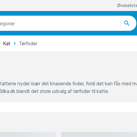
odukter
egorier
re end 51.000 varer
Kat
Tørfoder
 Kattene nyder især det knasende foder, fordi det kan fås med m
Bilka.dk blandt det store udvalg af tørfoder til katte.