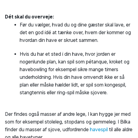
Dét skal du overveje:
Før du vælger, hvad du og dine gæster skal lave, er
det en god idé at tænke over, hvem der kommer og
hvordan din have er skruet sammen.
Hvis du har et sted i din have, hvor jorden er
nogenlunde plan, kan spil som pétanque, kroket og
havebowling for eksempel sikre mange timers
underholdning. Hvis din have omvendt ikke er så
plan eller måske hælder lidt, er spil som kongespil,
stangtennis eller ring-spil måske sjovere.
Der findes også masser af andre lege, I kan hygge jer med
som for eksempel stoleleg, stopdans og gemmeleg. I Bilka
finder du masser af sjove, udfordrende
havespil
til alle aldre
og alle havetyper.