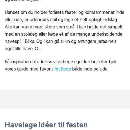
Uanset om du holder forårets fester og komsammener inde
eller ude, er udendørs spil og lege et helt oplagt indslag.
Alle kan være med, store som små. I kan holde det simpelt
med en stoleleg eller købe et af de mange underholdende
havespil i Bilka. Og I kan gå all-in og arrangere jeres helt
eget lille have-OL.
Få inspiration til udenførs festlege i guiden her eller tjek
vores guide med favorit
festlege
både inde og ude.
Havelege idéer til festen