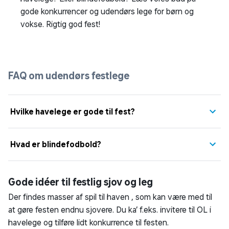
gode konkurrencer og udendørs lege for børn og
vokse. Rigtig god fest!
FAQ om udendørs festlege
Hvilke havelege er gode til fest?
Hvad er blindefodbold?
Gode idéer til festlig sjov og leg
Der findes masser af spil til haven , som kan være med til
at gøre festen endnu sjovere. Du ka’ f.eks. invitere til OL i
havelege og tilføre lidt konkurrence til festen.