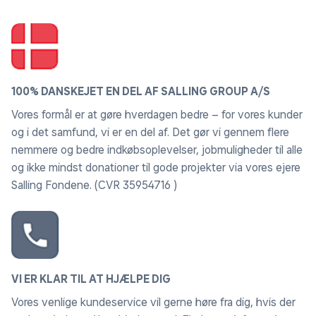
100% DANSKEJET EN DEL AF SALLING GROUP A/S
Vores formål er at gøre hverdagen bedre – for vores kunder
og i det samfund, vi er en del af. Det gør vi gennem flere
nemmere og bedre indkøbsoplevelser, jobmuligheder til alle
og ikke mindst donationer til gode projekter via vores ejere
Salling Fondene. (CVR 35954716 )
VI ER KLAR TIL AT HJÆLPE DIG
Vores venlige kundeservice vil gerne høre fra dig, hvis der