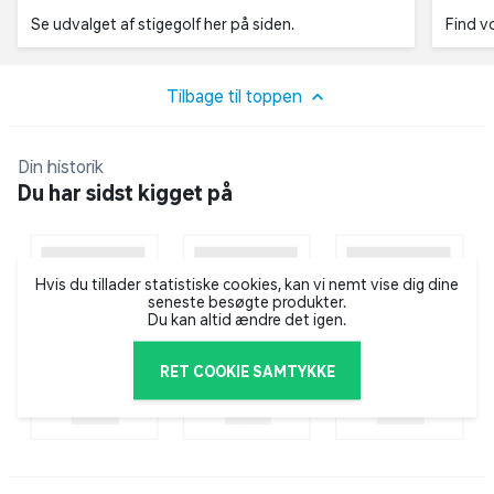
Se udvalget af stigegolf her på siden.
Find v
Tilbage til toppen
Din historik
Du har sidst kigget på
Hvis du tillader statistiske cookies, kan vi nemt vise dig dine
seneste besøgte produkter.
Du kan altid ændre det igen.
RET COOKIE SAMTYKKE