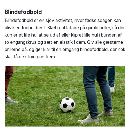
Blindefodbold
Blindefodbold er en sjov aktivitet, hvor fødselsdagen kan
blive en fodboldfest. Klæb gaffatape på gamle briller, så der
kun er et lille hul at se ud af eller klip et lille hul i bunden af
to engangskrus og sæt en elastik i dem. Giv alle gæsterne
brillerne på, og gør klar til en omgang blindefodbold, der nok
skal få de store grin frem.