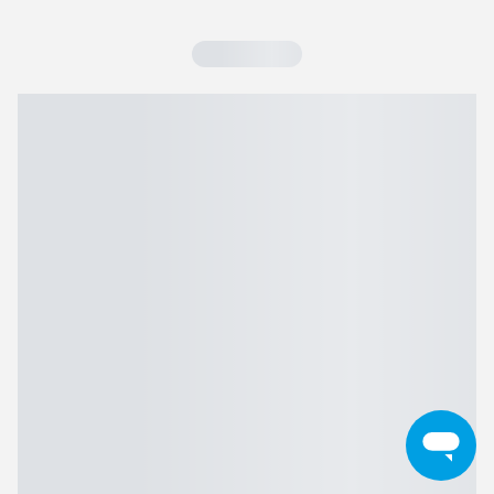
Kamera og tilbehør
Kamera tilbehør