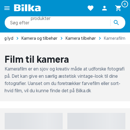
Forside
Elektronik
TV, foto og lyd