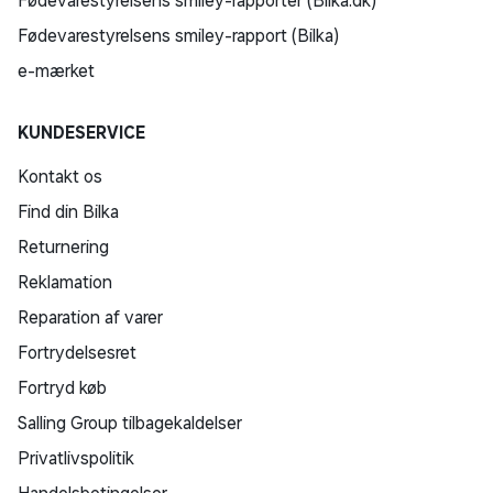
Fødevarestyrelsens smiley-rapporter (Bilka.dk)
Fødevarestyrelsens smiley-rapport (Bilka)
e-mærket
KUNDESERVICE
Kontakt os
Find din Bilka
Returnering
Reklamation
Reparation af varer
Fortrydelsesret
Fortryd køb
Salling Group tilbagekaldelser
Privatlivspolitik