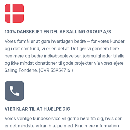
100% DANSKEJET EN DEL AF SALLING GROUP A/S
Vores formål er at gøre hverdagen bedre – for vores kunder
og i det samfund, vi er en del af. Det gør vi gennem flere
nemmere og bedre indkøbsoplevelser, jobmuligheder til alle
og ikke mindst donationer til gode projekter via vores ejere
Salling Fondene. (CVR 35954716 )
VI ER KLAR TIL AT HJÆLPE DIG
Vores venlige kundeservice vil gerne høre fra dig, hvis der
er det mindste vi kan hjælpe med. Find
mere information