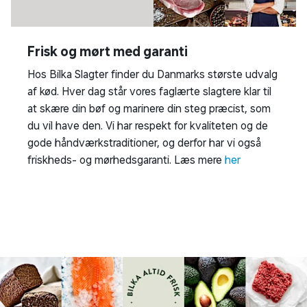
Frisk og mørt med garanti
Hos Bilka Slagter finder du Danmarks største udvalg
af kød. Hver dag står vores faglærte slagtere klar til
at skære din bøf og marinere din steg præcist, som
du vil have den. Vi har respekt for kvaliteten og de
gode håndværkstraditioner, og derfor har vi også
friskheds- og mørhedsgaranti. Læs mere
her