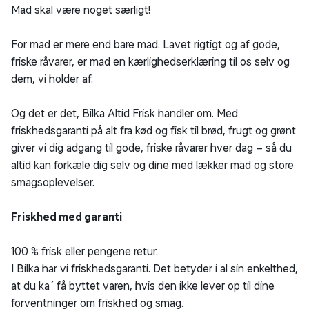
Mad skal være noget særligt!
For mad er mere end bare mad. Lavet rigtigt og af gode,
friske råvarer, er mad en kærlighedserklæring til os selv og
dem, vi holder af.
Og det er det, Bilka Altid Frisk handler om. Med
friskhedsgaranti på alt fra kød og fisk til brød, frugt og grønt
giver vi dig adgang til gode, friske råvarer hver dag – så du
altid kan forkæle dig selv og dine med lækker mad og store
smagsoplevelser.
Friskhed med garanti
100 % frisk eller pengene retur.
I Bilka har vi friskhedsgaranti. Det betyder i al sin enkelthed,
at du ka´ få byttet varen, hvis den ikke lever op til dine
forventninger om friskhed og smag.