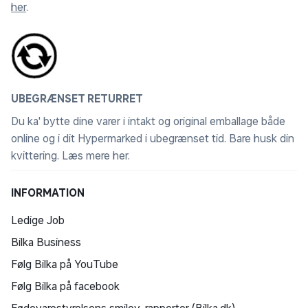
her
.
UBEGRÆNSET RETURRET
Du ka' bytte dine varer i intakt og original emballage både
online og i dit Hypermarked i ubegrænset tid. Bare husk din
kvittering.
Læs mere her
.
INFORMATION
Ledige Job
Bilka Business
Følg Bilka på YouTube
Følg Bilka på facebook