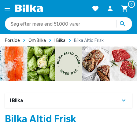
0
mere end 51.000 varer
Forside
Om Bilka
I Bilka
Bilka Altid Frisk
I Bilka
Bilka Altid Frisk