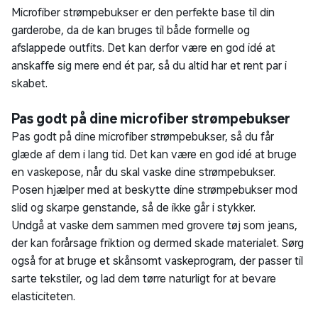
Microfiber strømpebukser er den perfekte base til din
garderobe, da de kan bruges til både formelle og
afslappede outfits. Det kan derfor være en god idé at
anskaffe sig mere end ét par, så du altid har et rent par i
skabet.
Pas godt på dine microfiber strømpebukser
Pas godt på dine microfiber strømpebukser, så du får
glæde af dem i lang tid. Det kan være en god idé at bruge
en vaskepose, når du skal vaske dine strømpebukser.
Posen hjælper med at beskytte dine strømpebukser mod
slid og skarpe genstande, så de ikke går i stykker.
Undgå at vaske dem sammen med grovere tøj som jeans,
der kan forårsage friktion og dermed skade materialet. Sørg
også for at bruge et skånsomt vaskeprogram, der passer til
sarte tekstiler, og lad dem tørre naturligt for at bevare
elasticiteten.