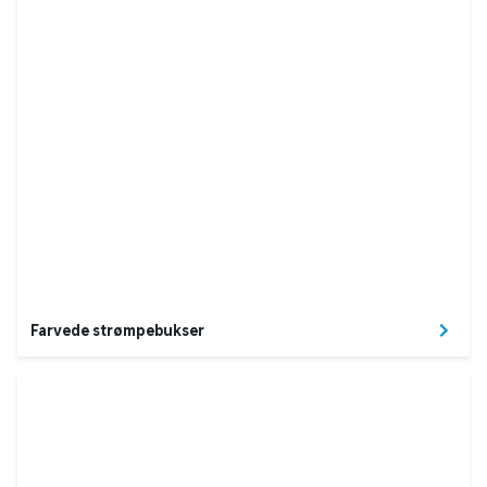
Farvede strømpebukser