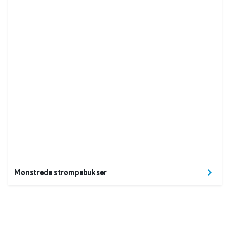
Mønstrede strømpebukser