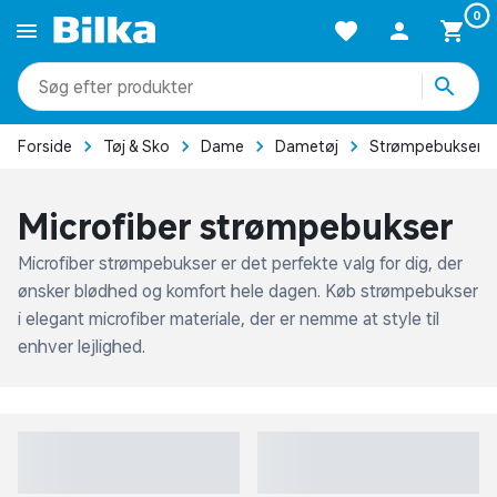
0
produkter
kategorier
mere end 51.000 varer
Forside
Tøj & Sko
Dame
Dametøj
Strømpebukser
Microfiber strømpebukser
Microfiber strømpebukser er det perfekte valg for dig, der
ønsker blødhed og komfort hele dagen. Køb strømpebukser
i elegant microfiber materiale, der er nemme at style til
enhver lejlighed.