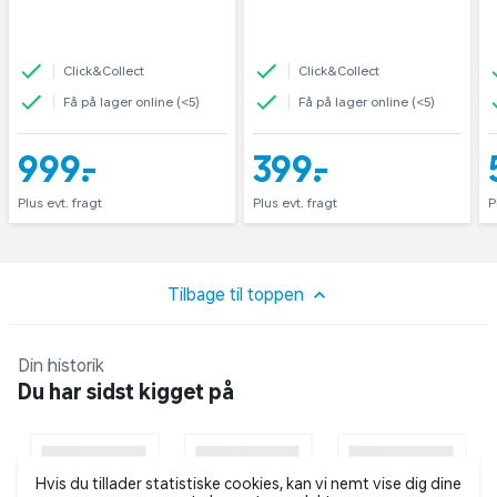
Click&Collect
Click&Collect
Få på lager online (<5)
Få på lager online (<5)
999,-
399,-
Plus evt. fragt
Plus evt. fragt
P
Tilbage til toppen
Din historik
Du har sidst kigget på
Hvis du tillader statistiske cookies, kan vi nemt vise dig dine