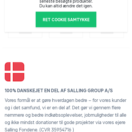
seneste besøgte produkter.
Du kan altid ændre det igen.
RET COOKIE SAMTYKKE
100% DANSKEJET EN DEL AF SALLING GROUP A/S
Vores formål er at gøre hverdagen bedre – for vores kunder
og i det samfund, vi er en del af. Det gør vi gennem flere
nemmere og bedre indkøbsoplevelser, jobmuligheder til alle
og ikke mindst donationer til gode projekter via vores ejere
Salling Fondene. (CVR 35954716 )