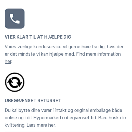
VI ER KLAR TIL AT HJÆLPE DIG
Vores venlige kundeservice vil gerne høre fra dig, hvis der
er det mindste vi kan hjælpe med. Find
mere information
her
.
UBEGRÆNSET RETURRET
Du ka' bytte dine varer i intakt og original emballage både
online og i dit Hypermarked i ubegrænset tid. Bare husk din
kvittering.
Læs mere her
.