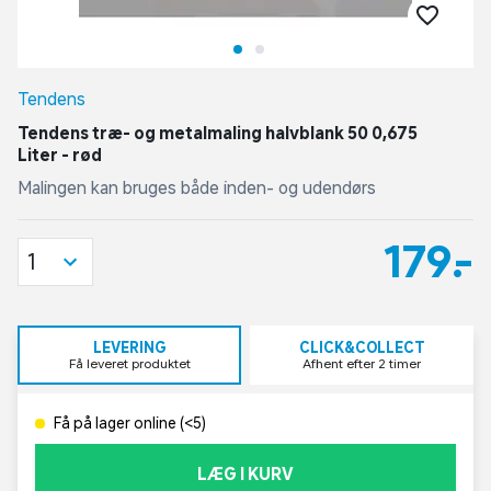
Tendens
Tendens træ- og metalmaling halvblank 50 0,675
Liter - rød
Malingen kan bruges både inden- og udendørs
179,-
1
LEVERING
CLICK&COLLECT
Få leveret produktet
Afhent efter 2 timer
Få på lager online (<5)
LÆG I KURV