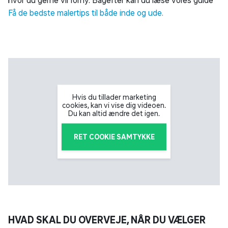
hvor du gerne vil forny. Bagefter kan du læse vores guide
Få de bedste malertips til både inde og ude.
Hvis du tillader marketing
cookies, kan vi vise dig videoen.
Du kan altid ændre det igen.
RET COOKIE SAMTYKKE
HVAD SKAL DU OVERVEJE, NÅR DU VÆLGER