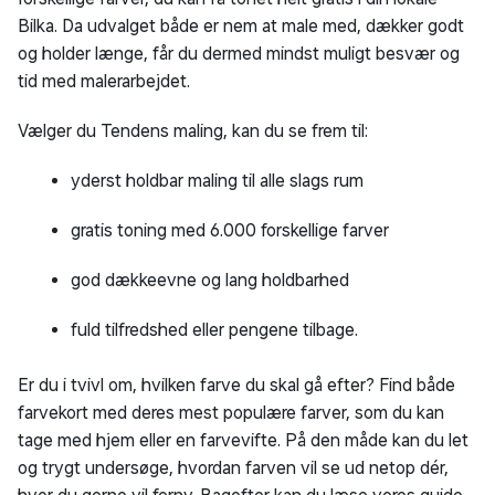
Bilka. Da udvalget både er nem at male med, dækker godt
og holder længe, får du dermed mindst muligt besvær og
tid med malerarbejdet.
Vælger du Tendens maling, kan du se frem til:
yderst holdbar maling til alle slags rum
gratis toning med 6.000 forskellige farver
god dækkeevne og lang holdbarhed
fuld tilfredshed eller pengene tilbage.
Er du i tvivl om, hvilken farve du skal gå efter? Find både
farvekort med deres mest populære farver, som du kan
tage med hjem eller en farvevifte. På den måde kan du let
og trygt undersøge, hvordan farven vil se ud netop dér,