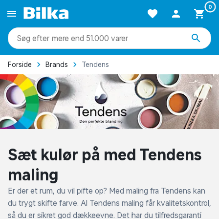
0
mere end 51.000 varer
Forside
Brands
Tendens
Sæt kulør på med Tendens
maling
Er der et rum, du vil pifte op? Med maling fra Tendens kan
du trygt skifte farve. Al Tendens maling får kvalitetskontrol,
så du er sikret god dækkeevne. Det har du tilfredsgaranti