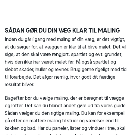
SÅDAN GØR DU DIN VÆG KLAR TIL MALING
Inden du går i gang med maling af din væg, er det vigtigt,
at du sørger for, at væggen er klar til at blive malet. Det vil
sige, at den skal være rengjort, spartlet og evt. grundet,
hvis den ikke har været malet før. Få også spartlet og
slebet skader, huller og revner. Brug gerne rigeligt med tid
til forarbejde. Det afgør nemlig, hvor godt dit færdige
resultat bliver.
Bagefter bør du vælge maling, der er beregnet til vægge
og lofter. Det kan du blandt andet gøre ud fra vores guide
Sådan vælger du den rigtige maling. Du kan for eksempel
gå efter en mattere maling til stuer og værelser end til
køkken og bad. Har du paneler, lister og vinduer i træ, skal