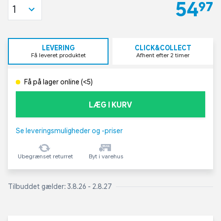
54,97
1
LEVERING
CLICK&COLLECT
Få leveret produktet
Afhent efter 2 timer
Få på lager online (<5)
LÆG I KURV
Se leveringsmuligheder og -priser
Ubegrænset returret
Byt i varehus
Tilbuddet gælder: 3.8.26 - 2.8.27