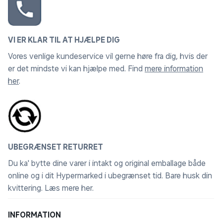
VI ER KLAR TIL AT HJÆLPE DIG
Vores venlige kundeservice vil gerne høre fra dig, hvis der
er det mindste vi kan hjælpe med. Find
mere information
her
.
UBEGRÆNSET RETURRET
Du ka' bytte dine varer i intakt og original emballage både
online og i dit Hypermarked i ubegrænset tid. Bare husk din
kvittering.
Læs mere her
.
INFORMATION