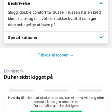
keyboard_arrow_down
Beskrivelse
Sloggi double comfort tai trusse. Trussen har en bred
blød elastik og er lavet i en lækker kvalitet som gør
dem behagelige at have på.
keyboard_arrow_down
Specifikationer
Tilbage til toppen
Din historik
Du har sidst kigget på
Hvis du tillader statistiske cookies, kan vi nemt vise dig dine
seneste besøgte produkter.
Du kan altid ændre det igen.