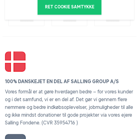
RET COOKIE SAMTYKKE
100% DANSKEJET EN DEL AF SALLING GROUP A/S
Vores formål er at gøre hverdagen bedre – for vores kunder
og i det samfund, vi er en del af. Det gør vi gennem flere
nemmere og bedre indkøbsoplevelser, jobmuligheder til alle
og ikke mindst donationer til gode projekter via vores ejere
Salling Fondene. (CVR 35954716 )