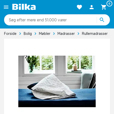
0
mere end 51.000 varer
Forside
Bolig
Møbler
Madrasser
Rullemadrasser