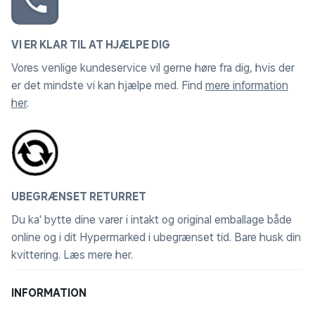
VI ER KLAR TIL AT HJÆLPE DIG
Vores venlige kundeservice vil gerne høre fra dig, hvis der
er det mindste vi kan hjælpe med. Find
mere information
her
.
UBEGRÆNSET RETURRET
Du ka' bytte dine varer i intakt og original emballage både
online og i dit Hypermarked i ubegrænset tid. Bare husk din
kvittering.
Læs mere her
.
INFORMATION