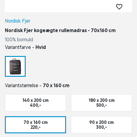
Nordisk Fjer
Nordisk Fjer kogeægte rullemadras - 70x160 cm
100% bomuld
Variantfarve -
Hvid
Variantstørrelse -
70 x 160 cm
140 x 200 cm
180 x 200 cm
400,-
500,-
70 x 160 cm
90 x 200 cm
220,-
300,-