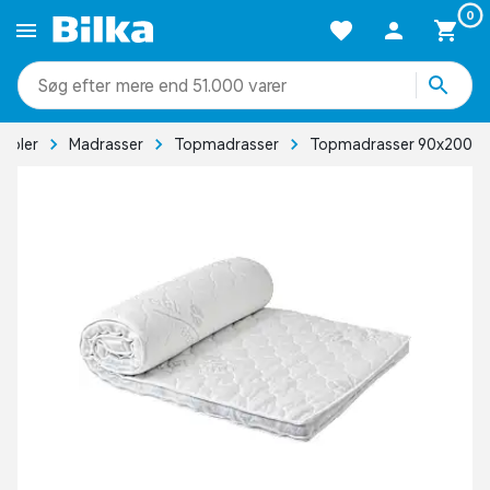
0
mere end 51.000 varer
øbler
Madrasser
Topmadrasser
Topmadrasser 90x200