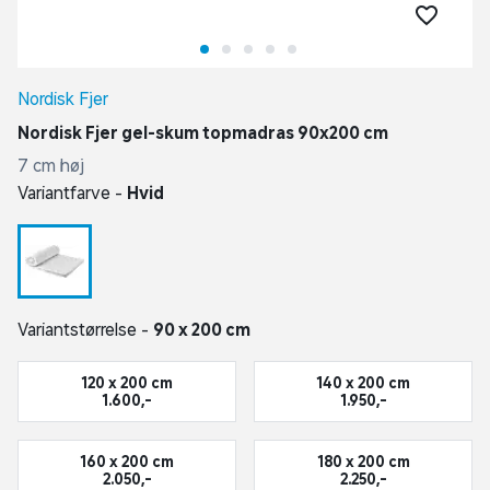
Nordisk Fjer
Nordisk Fjer gel-skum topmadras 90x200 cm
7 cm høj
Variantfarve -
Hvid
Variantstørrelse -
90 x 200 cm
120 x 200 cm
140 x 200 cm
1.600,-
1.950,-
160 x 200 cm
180 x 200 cm
2.050,-
2.250,-