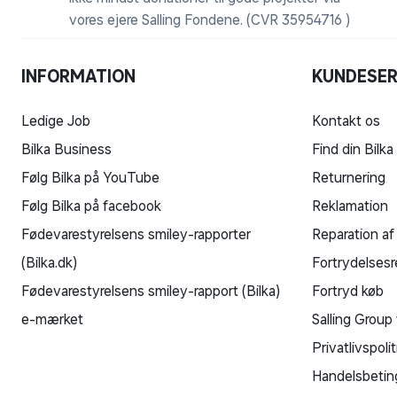
vores ejere Salling Fondene. (CVR 35954716 )
INFORMATION
KUNDESER
Ledige Job
Kontakt os
Bilka Business
Find din Bilka
Følg Bilka på YouTube
Returnering
Følg Bilka på facebook
Reklamation
Fødevarestyrelsens smiley-rapporter
Reparation af
(Bilka.dk)
Fortrydelsesr
Fødevarestyrelsens smiley-rapport (Bilka)
Fortryd køb
e-mærket
Salling Group 
Privatlivspolit
Handelsbetin