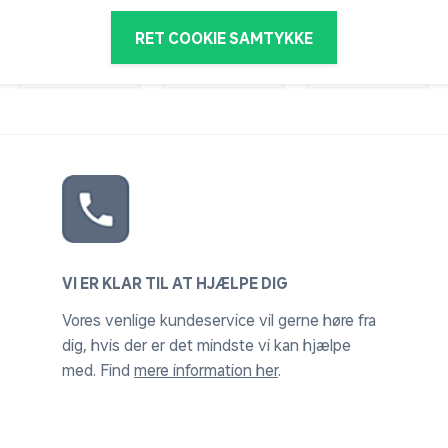
RET COOKIE SAMTYKKE
VI ER KLAR TIL AT HJÆLPE DIG
Vores venlige kundeservice vil gerne høre fra
dig, hvis der er det mindste vi kan hjælpe
med. Find
mere information her
.