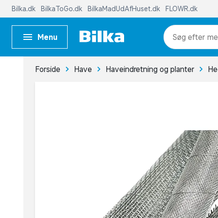
Bilka.dk
BilkaToGo.dk
BilkaMadUdAfHuset.dk
FLOWR.dk
Menu
me
Forside
Have
Haveindretning og planter
He