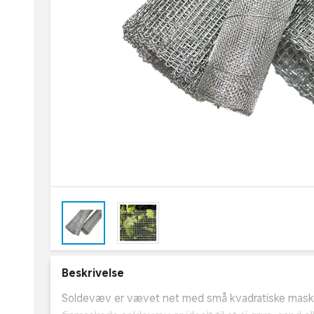
Beskrivelse
Soldevæv er vævet net med små kvadratiske masker 