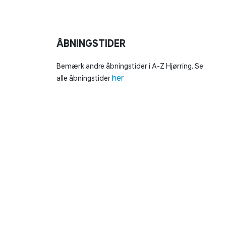
ÅBNINGSTIDER
Bemærk andre åbningstider i A-Z Hjørring. Se
her
alle åbningstider