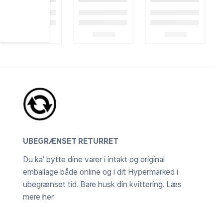
UBEGRÆNSET RETURRET
Du ka' bytte dine varer i intakt og original
emballage både online og i dit Hypermarked i
ubegrænset tid. Bare husk din kvittering.
Læs
mere her
.