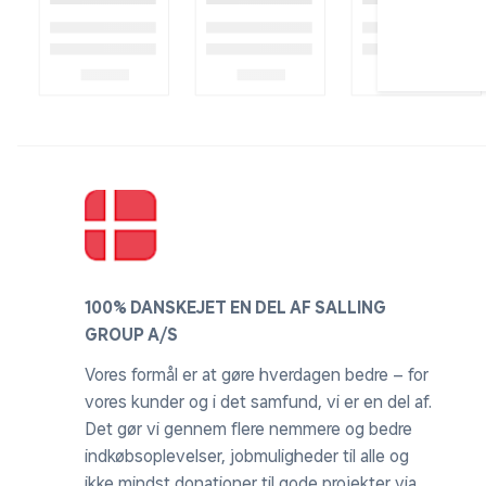
100% DANSKEJET EN DEL AF SALLING
GROUP A/S
Vores formål er at gøre hverdagen bedre – for
vores kunder og i det samfund, vi er en del af.
Det gør vi gennem flere nemmere og bedre
indkøbsoplevelser, jobmuligheder til alle og
ikke mindst donationer til gode projekter via