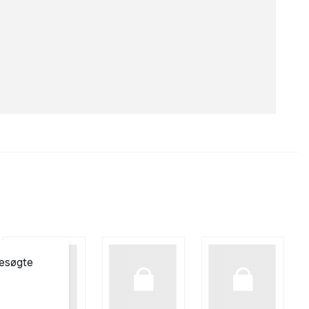
besøgte