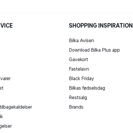
VICE
SHOPPING INSPIRATION
Bilka Avisen
Download Bilka Plus app
Gavekort
Fastelavn
 varer
Black Friday
et
Bilkas fødselsdag
Restsalg
tilbagekaldelser
Brands
ik
gelser