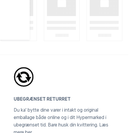
UBEGRÆNSET RETURRET
Du ka' bytte dine varer i intakt og original
emballage både online og i dit Hypermarked i
ubegrænset tid. Bare husk din kvittering.
Læs
mere her
.