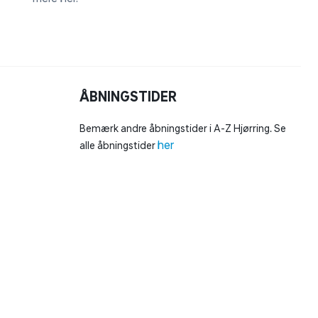
ÅBNINGSTIDER
Bemærk andre åbningstider i A-Z Hjørring. Se
her
alle åbningstider