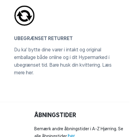
UBEGRÆNSET RETURRET
Du ka' bytte dine varer i intakt og original
emballage både online og i dit Hypermarked i
ubegrænset tid. Bare husk din kvittering.
Læs
mere her
.
ÅBNINGSTIDER
Bemærk andre åbningstider i A-Z Hjørring. Se
her
alle åbningstider