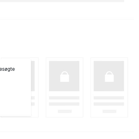
besøgte