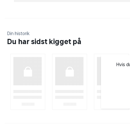
Din historik
Du har sidst kigget på
Hvis d