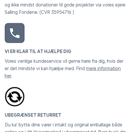
og ikke mindst donationer til gode projekter via vores ejere
Salling Fondene. (CVR 35954716 )
VI ER KLAR TIL AT HJÆLPE DIG
Vores venlige kundeservice vil gerne høre fra dig, hvis der
er det mindste vi kan hjælpe med. Find
mere information
her
.
UBEGRÆNSET RETURRET
Du ka' bytte dine varer i intakt og original emballage både