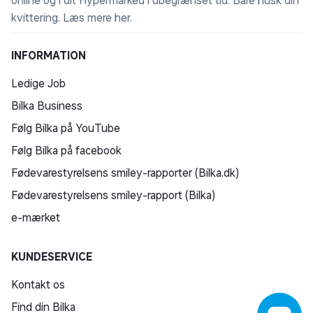
online og i dit Hypermarked i ubegrænset tid. Bare husk din
kvittering.
Læs mere her
.
INFORMATION
Ledige Job
Bilka Business
Følg Bilka på YouTube
Følg Bilka på facebook
Fødevarestyrelsens smiley-rapporter (Bilka.dk)
Fødevarestyrelsens smiley-rapport (Bilka)
e-mærket
KUNDESERVICE
Kontakt os
Find din Bilka