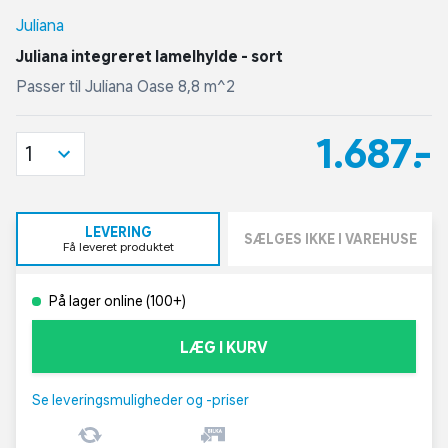
Juliana
Juliana integreret lamelhylde - sort
Passer til Juliana Oase 8,8 m^2
1.687,-
1
LEVERING
SÆLGES IKKE I VAREHUSE
Få leveret produktet
På lager online (100+)
LÆG I KURV
Se leveringsmuligheder og -priser