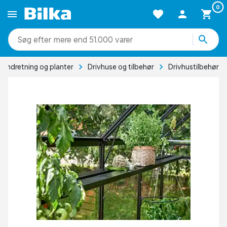
0
mere end 51.000 varer
eindretning og planter
Drivhuse og tilbehør
Drivhustilbehør