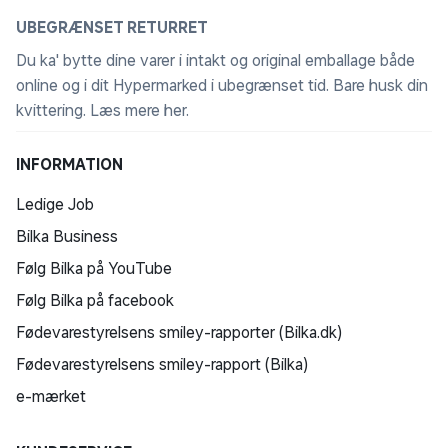
UBEGRÆNSET RETURRET
Du ka' bytte dine varer i intakt og original emballage både
online og i dit Hypermarked i ubegrænset tid. Bare husk din
kvittering.
Læs mere her
.
INFORMATION
Ledige Job
Bilka Business
Følg Bilka på YouTube
Følg Bilka på facebook
Fødevarestyrelsens smiley-rapporter (Bilka.dk)
Fødevarestyrelsens smiley-rapport (Bilka)
e-mærket