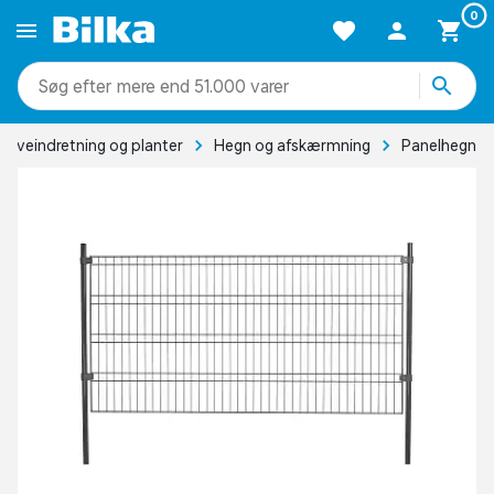
0
mere end 51.000 varer
Haveindretning og planter
Hegn og afskærmning
Panelhegn