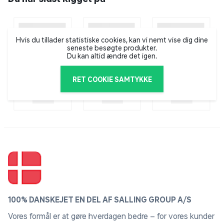
Trådhavehegnet er velegnet til indhegning af haven.
Hvis du tillader statistiske cookies, kan vi nemt vise dig dine
seneste besøgte produkter.
Du kan altid ændre det igen.
RET COOKIE SAMTYKKE
100% DANSKEJET EN DEL AF SALLING GROUP A/S
Vores formål er at gøre hverdagen bedre – for vores kunder