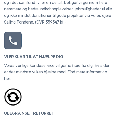
og i det samfund, vi er en del af. Det gør vi gennem flere
nemmere og bedre indkøbsoplevelser, jobmuligheder til alle
og ikke mindst donationer til gode projekter via vores ejere
Salling Fondene. (CVR 35954716 )
VI ER KLAR TIL AT HJÆLPE DIG
Vores venlige kundeservice vil gerne høre fra dig, hvis der
er det mindste vi kan hjælpe med. Find
mere information
her
.
UBEGRÆNSET RETURRET