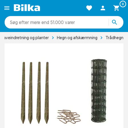
0
mere end 51.000 varer
Haveindretning og planter
Hegn og afskærmning
Trådhegn