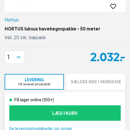
Hortus
HORTUS luksus havehegnspakke - 50 meter
Inkl. 20 stk. træpæle
2.032,-
1
LEVERING
SÆLGES IKKE I VAREHUSE
Få leveret produktet
På lager online (100+)
LÆG I KURV
Se leveringsmuligheder og -priser