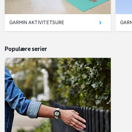
GARMIN AKTIVITETSURE
GARM
Populære serier