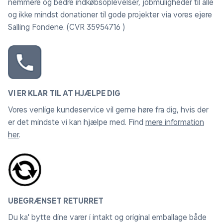
nemmere og bedre indkøbsoplevelser, jobmuligheder til alle
og ikke mindst donationer til gode projekter via vores ejere
Salling Fondene. (CVR 35954716 )
VI ER KLAR TIL AT HJÆLPE DIG
Vores venlige kundeservice vil gerne høre fra dig, hvis der
er det mindste vi kan hjælpe med. Find
mere information
her
.
UBEGRÆNSET RETURRET
Du ka' bytte dine varer i intakt og original emballage både