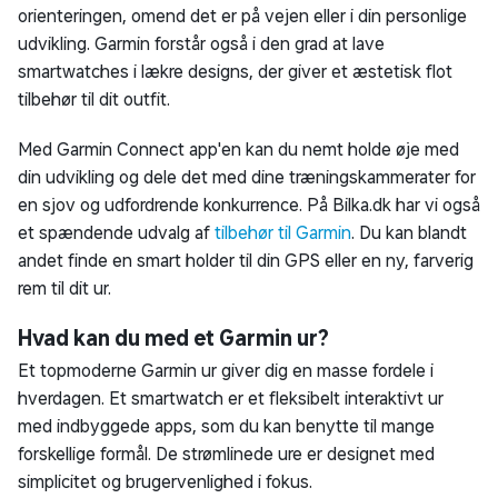
orienteringen, omend det er på vejen eller i din personlige
udvikling. Garmin forstår også i den grad at lave
smartwatches i lækre designs, der giver et æstetisk flot
tilbehør til dit outfit.
Med Garmin Connect app'en kan du nemt holde øje med
din udvikling og dele det med dine træningskammerater for
en sjov og udfordrende konkurrence. På Bilka.dk har vi også
et spændende udvalg af
tilbehør til Garmin
. Du kan blandt
andet finde en smart holder til din GPS eller en ny, farverig
rem til dit ur.
Hvad kan du med et Garmin ur?
Et topmoderne Garmin ur giver dig en masse fordele i
hverdagen. Et smartwatch er et fleksibelt interaktivt ur
med indbyggede apps, som du kan benytte til mange
forskellige formål. De strømlinede ure er designet med
simplicitet og brugervenlighed i fokus.