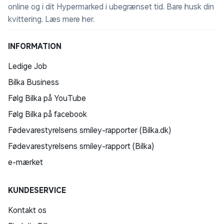
online og i dit Hypermarked i ubegrænset tid. Bare husk din
kvittering.
Læs mere her
.
INFORMATION
Ledige Job
Bilka Business
Følg Bilka på YouTube
Følg Bilka på facebook
Fødevarestyrelsens smiley-rapporter (Bilka.dk)
Fødevarestyrelsens smiley-rapport (Bilka)
e-mærket
KUNDESERVICE
Kontakt os