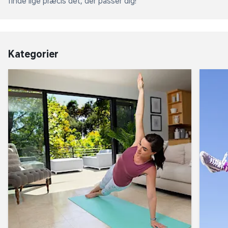
finde lige præcis det, der passer dig!
Kategorier