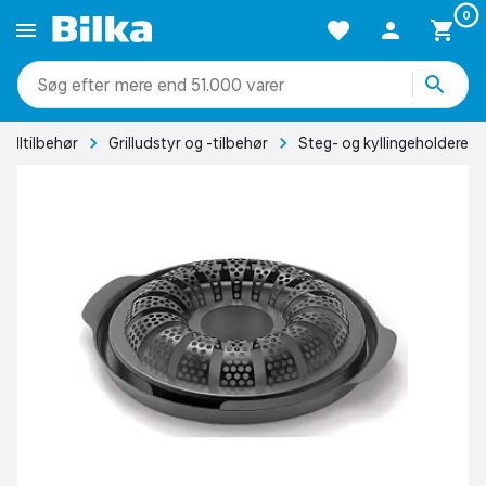
0
mere end 51.000 varer
 grilltilbehør
Grilludstyr og -tilbehør
Steg- og kyllingeholdere