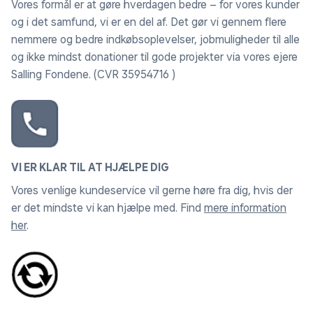
Vores formål er at gøre hverdagen bedre – for vores kunder
og i det samfund, vi er en del af. Det gør vi gennem flere
nemmere og bedre indkøbsoplevelser, jobmuligheder til alle
og ikke mindst donationer til gode projekter via vores ejere
Salling Fondene. (CVR 35954716 )
VI ER KLAR TIL AT HJÆLPE DIG
Vores venlige kundeservice vil gerne høre fra dig, hvis der
er det mindste vi kan hjælpe med. Find
mere information
her
.