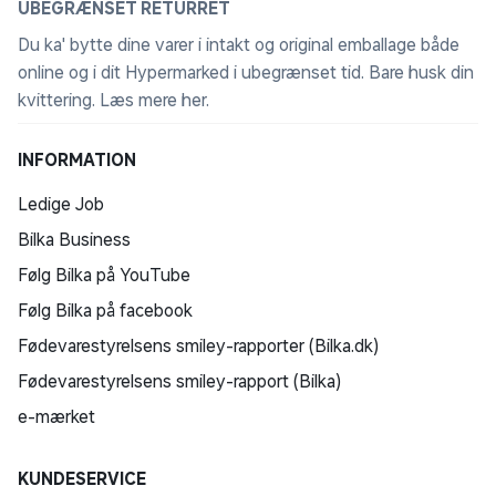
UBEGRÆNSET RETURRET
Du ka' bytte dine varer i intakt og original emballage både
online og i dit Hypermarked i ubegrænset tid. Bare husk din
kvittering.
Læs mere her
.
INFORMATION
Ledige Job
Bilka Business
Følg Bilka på YouTube
Følg Bilka på facebook
Fødevarestyrelsens smiley-rapporter (Bilka.dk)
Fødevarestyrelsens smiley-rapport (Bilka)
e-mærket
KUNDESERVICE