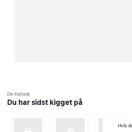
Din historik
Du har sidst kigget på
Hvis d