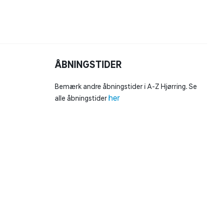
ÅBNINGSTIDER
Bemærk andre åbningstider i A-Z Hjørring. Se
her
alle åbningstider