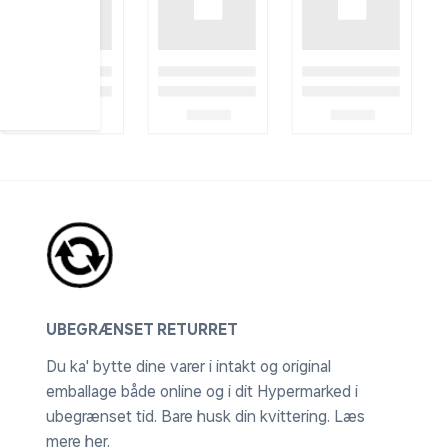
UBEGRÆNSET RETURRET
Du ka' bytte dine varer i intakt og original
emballage både online og i dit Hypermarked i
ubegrænset tid. Bare husk din kvittering.
Læs
mere her
.