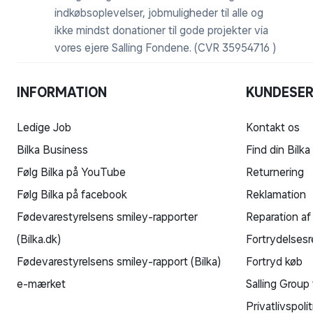
indkøbsoplevelser, jobmuligheder til alle og
ikke mindst donationer til gode projekter via
vores ejere Salling Fondene. (CVR 35954716 )
INFORMATION
KUNDESER
Ledige Job
Kontakt os
Bilka Business
Find din Bilka
Følg Bilka på YouTube
Returnering
Følg Bilka på facebook
Reklamation
Fødevarestyrelsens smiley-rapporter
Reparation af
(Bilka.dk)
Fortrydelsesr
Fødevarestyrelsens smiley-rapport (Bilka)
Fortryd køb
e-mærket
Salling Group 
Privatlivspolit