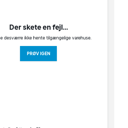
Der skete en fejl...
ne desværre ikke hente tilgængelige varehuse.
PRØV IGEN