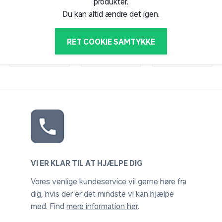
produkter.
Du kan altid ændre det igen.
RET COOKIE SAMTYKKE
VI ER KLAR TIL AT HJÆLPE DIG
Vores venlige kundeservice vil gerne høre fra
dig, hvis der er det mindste vi kan hjælpe
med. Find
mere information her
.