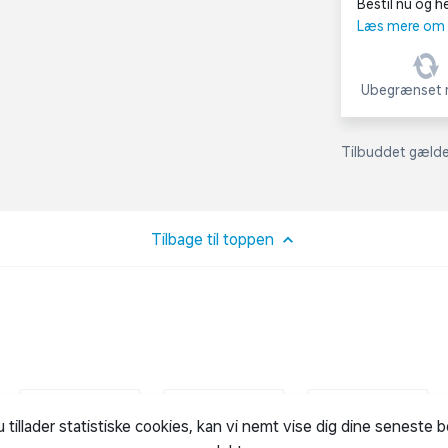
Bestil nu og he
Læs mere om C
Ubegrænset r
Tilbuddet gælder
Tilbage til toppen
u tillader statistiske cookies, kan vi nemt vise dig dine seneste 