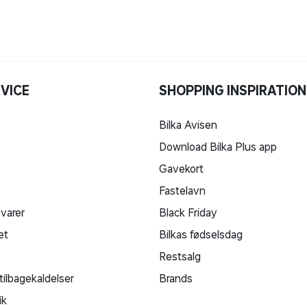
VICE
SHOPPING INSPIRATION
Bilka Avisen
Download Bilka Plus app
Gavekort
Fastelavn
 varer
Black Friday
et
Bilkas fødselsdag
Restsalg
tilbagekaldelser
Brands
ik