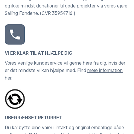
og ikke mindst donationer til gode projekter via vores ejere
Salling Fondene. (CVR 35954716 )
VI ER KLAR TIL AT HJÆLPE DIG
Vores venlige kundeservice vil gerne høre fra dig, hvis der
er det mindste vi kan hjælpe med. Find
mere information
her
.
UBEGRÆNSET RETURRET
Du ka' bytte dine varer i intakt og original emballage både