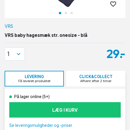
VRS
VRS baby hagesmæk str. onesize - blå
29,-
1
LEVERING
CLICK&COLLECT
Få leveret produktet
Afhent efter 2 timer
På lager online (5+)
LÆG I KURV
Se leveringsmuligheder og -priser