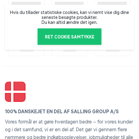
Hvis du tillader statistiske cookies, kan vi nemt vise dig dine
seneste besøgte produkter.
Du kan altid ændre det igen.
RET COOKIE SAMTYKKE
100% DANSKEJET EN DEL AF SALLING GROUP A/S
Vores formål er at gøre hverdagen bedre – for vores kunder
og i det samfund, vi er en del af. Det gør vi gennem flere
nemmere og bedre indkøbsoplevelser, jobmuligheder til alle