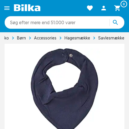
0
mere end 51.000 varer
& Sko
Børn
Accessories
Hagesmække
Savlesmække