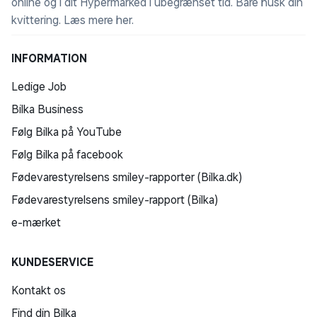
online og i dit Hypermarked i ubegrænset tid. Bare husk din
kvittering.
Læs mere her
.
INFORMATION
Ledige Job
Bilka Business
Følg Bilka på YouTube
Følg Bilka på facebook
Fødevarestyrelsens smiley-rapporter (Bilka.dk)
Fødevarestyrelsens smiley-rapport (Bilka)
e-mærket
KUNDESERVICE
Kontakt os
Find din Bilka