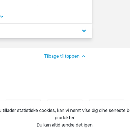
 en grentykkelse på 28 mm.
 til store hække med tykke grene. Den har
keyboard_arrow_down
Tilbage til toppen
u tillader statistiske cookies, kan vi nemt vise dig dine seneste 
produkter.
Du kan altid ændre det igen.