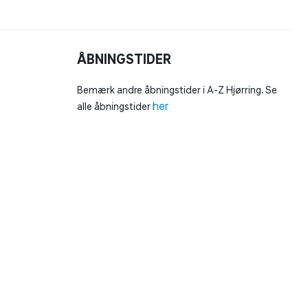
ÅBNINGSTIDER
Bemærk andre åbningstider i A-Z Hjørring. Se
her
alle åbningstider