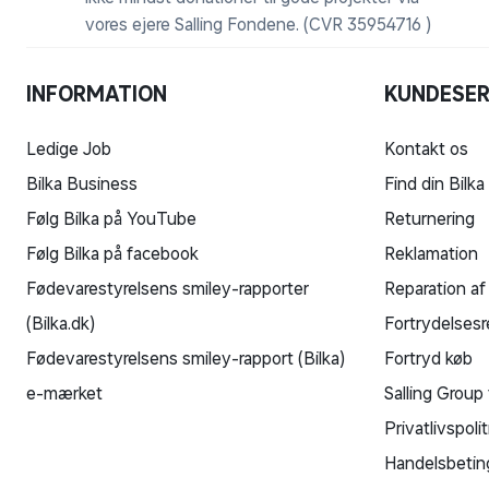
vores ejere Salling Fondene. (CVR 35954716 )
INFORMATION
KUNDESER
Ledige Job
Kontakt os
Bilka Business
Find din Bilka
Følg Bilka på YouTube
Returnering
Følg Bilka på facebook
Reklamation
Fødevarestyrelsens smiley-rapporter
Reparation af
(Bilka.dk)
Fortrydelsesr
Fødevarestyrelsens smiley-rapport (Bilka)
Fortryd køb
e-mærket
Salling Group 
Privatlivspolit
Handelsbetin