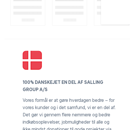
100% DANSKEJET EN DEL AF SALLING
GROUP A/S
Vores formål er at gøre hverdagen bedre – for
vores kunder og i det samfund, vi er en del af.
Det gør vi gennem flere nemmere og bedre
indkøbsoplevelser, jobmuligheder til alle og
ikke mindst donationer til gode projekter via