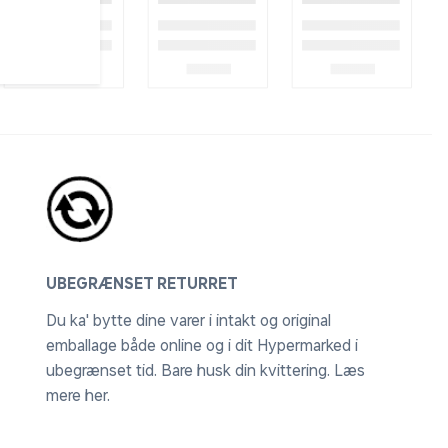
UBEGRÆNSET RETURRET
Du ka' bytte dine varer i intakt og original
emballage både online og i dit Hypermarked i
ubegrænset tid. Bare husk din kvittering.
Læs
mere her
.