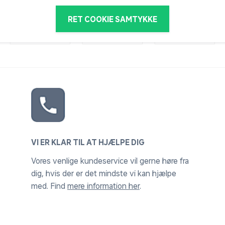
RET COOKIE SAMTYKKE
VI ER KLAR TIL AT HJÆLPE DIG
Vores venlige kundeservice vil gerne høre fra
dig, hvis der er det mindste vi kan hjælpe
med. Find
mere information her
.