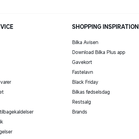
VICE
SHOPPING INSPIRATION
Bilka Avisen
Download Bilka Plus app
Gavekort
Fastelavn
 varer
Black Friday
et
Bilkas fødselsdag
Restsalg
tilbagekaldelser
Brands
ik
gelser