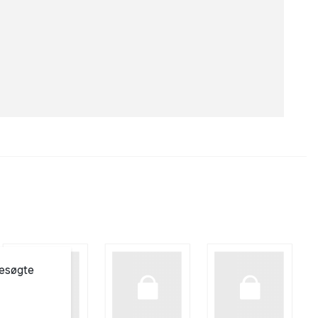
besøgte