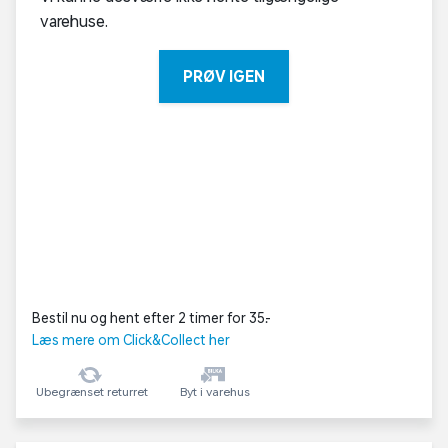
varehuse.
PRØV IGEN
Bestil nu og hent efter 2 timer for 35,-
Læs mere om Click&Collect her
Ubegrænset returret
Byt i varehus