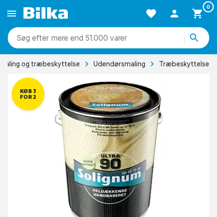
0
mere end 51.000 varer
Maling og træbeskyttelse
Udendørsmaling
Træbeskyttelse
KØB 3
FOR 2