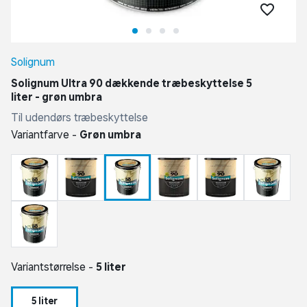
Solignum
Solignum Ultra 90 dækkende træbeskyttelse 5
liter - grøn umbra
Til udendørs træbeskyttelse
Variantfarve -
Grøn umbra
Variantstørrelse -
5 liter
5 liter