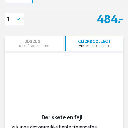
484,-
1
UDSOLGT
CLICK&COLLECT
Ikke på lager online
Afhent efter 2 timer
Der skete en fejl...
Vi kunne desværre ikke hente tilgængelige