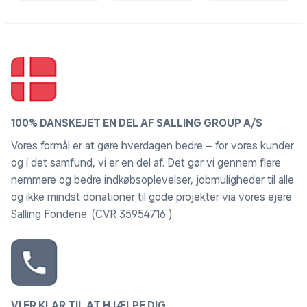
100% DANSKEJET EN DEL AF SALLING GROUP A/S
Vores formål er at gøre hverdagen bedre – for vores kunder
og i det samfund, vi er en del af. Det gør vi gennem flere
nemmere og bedre indkøbsoplevelser, jobmuligheder til alle
og ikke mindst donationer til gode projekter via vores ejere
Salling Fondene. (CVR 35954716 )
VI ER KLAR TIL AT HJÆLPE DIG