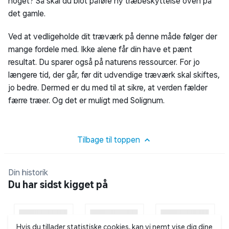
noget? Så skal du blot påføre ny træbeskyttelse oven på
det gamle.
Ved at vedligeholde dit træværk på denne måde følger der
mange fordele med. Ikke alene får din have et pænt
resultat. Du sparer også på naturens ressourcer. For jo
længere tid, der går, før dit udvendige træværk skal skiftes,
jo bedre. Dermed er du med til at sikre, at verden fælder
færre træer. Og det er muligt med Solignum.
Tilbage til toppen
Din historik
Du har sidst kigget på
Hvis du tillader statistiske cookies, kan vi nemt vise dig dine