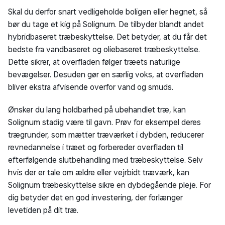
Skal du derfor snart vedligeholde boligen eller hegnet, så
bør du tage et kig på Solignum. De tilbyder blandt andet
hybridbaseret træbeskyttelse. Det betyder, at du får det
bedste fra vandbaseret og oliebaseret træbeskyttelse.
Dette sikrer, at overfladen følger træets naturlige
bevægelser. Desuden gør en særlig voks, at overfladen
bliver ekstra afvisende overfor vand og smuds.
Ønsker du lang holdbarhed på ubehandlet træ, kan
Solignum stadig være til gavn. Prøv for eksempel deres
trægrunder, som mætter træværket i dybden, reducerer
revnedannelse i træet og forbereder overfladen til
efterfølgende slutbehandling med træbeskyttelse. Selv
hvis der er tale om ældre eller vejrbidt træværk, kan
Solignum træbeskyttelse sikre en dybdegående pleje. For
dig betyder det en god investering, der forlænger
levetiden på dit træ.