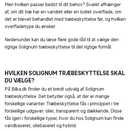
Men hvilken passer bedst til dit behov? Svaret afhænger
af, om dit træ har en vandret eller en lodret overflade, om
det er blevet behandlet med træbeskyttelse før, og hvilken
overfladetype du ønsker.
Nedenunder kan du læse flere gode råd til at vælge den
rigtige Solignum træbeskyttelse til det rigtige formål.
HVILKEN SOLIGNUM TRÆBESKYTTELSE SKAL
DU VÆLGE?
På Bilka.dk finder du et bredt udvalg af Solignum
træbeskyttelse. Det betyder også, at der er mange
forskellige varianter. Træbeskyttelse fås i princippet i tre
forskellige udgaver: olier, transparent og dækkende. Disse
fås igen i forskellige typer, hvor du hos Solignum kan finde
vandbaseret, oliebaseret og hybrid.