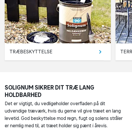
TRÆBESKYTTELSE
TERR
SOLIGNUM SIKRER DIT TRÆ LANG
HOLDBARHED
Det er vigtigt, du vedligeholder overfladen på dit
udvendige træværk, hvis du gerne vil give træet en lang
levetid. God beskyttelse mod regn, fugt og solens stråler
er nemlig med til, at træet holder sig pænt i årevis.