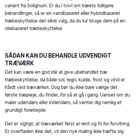
variant fra Solignum. Er du i tvivl om træets tidligere
behandlinger, så er en vandbaseret eller hybridbaseret
træbeskyttelse det sikre valg, da du ka’ bruge dem på en
oliebaseret træbeskyttelse.
SÅDAN KAN DU BEHANDLE UDVENDIGT
TRÆVÆRK
Det kan være en god idé at give ubehandlet træ
træbeskyttelse, da både sol, regn, kulde, frost og vind er
hårdt ved træværket. Dog bør du ikke bare vælge det
første træpleje, du finder, for så at gå i gang. Uanset om du
maler udendørs eller indendørs, så venter dig nemlig et
grundigt forarbejde.
Det er vigtigt, at træværket først er rent og fri for forvitring.
Er overfladen ikke det, vil den nye maling ikke hæfte sig