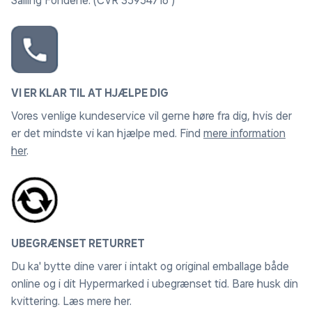
Salling Fondene. (CVR 35954716 )
VI ER KLAR TIL AT HJÆLPE DIG
Vores venlige kundeservice vil gerne høre fra dig, hvis der
er det mindste vi kan hjælpe med. Find
mere information
her
.
UBEGRÆNSET RETURRET
Du ka' bytte dine varer i intakt og original emballage både
online og i dit Hypermarked i ubegrænset tid. Bare husk din
kvittering.
Læs mere her
.