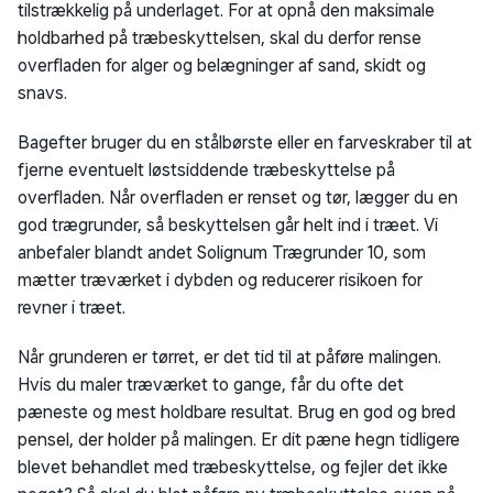
tilstrækkelig på underlaget. For at opnå den maksimale
holdbarhed på træbeskyttelsen, skal du derfor rense
overfladen for alger og belægninger af sand, skidt og
snavs.
Bagefter bruger du en stålbørste eller en farveskraber til at
fjerne eventuelt løstsiddende træbeskyttelse på
overfladen. Når overfladen er renset og tør, lægger du en
god trægrunder, så beskyttelsen går helt ind i træet. Vi
anbefaler blandt andet Solignum Trægrunder 10, som
mætter træværket i dybden og reducerer risikoen for
revner i træet.
Når grunderen er tørret, er det tid til at påføre malingen.
Hvis du maler træværket to gange, får du ofte det
pæneste og mest holdbare resultat. Brug en god og bred
pensel, der holder på malingen. Er dit pæne hegn tidligere
blevet behandlet med træbeskyttelse, og fejler det ikke