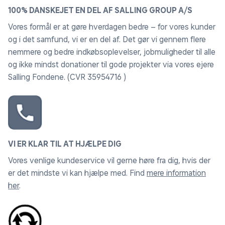
100% DANSKEJET EN DEL AF SALLING GROUP A/S
Vores formål er at gøre hverdagen bedre – for vores kunder
og i det samfund, vi er en del af. Det gør vi gennem flere
nemmere og bedre indkøbsoplevelser, jobmuligheder til alle
og ikke mindst donationer til gode projekter via vores ejere
Salling Fondene. (CVR 35954716 )
VI ER KLAR TIL AT HJÆLPE DIG
Vores venlige kundeservice vil gerne høre fra dig, hvis der
er det mindste vi kan hjælpe med. Find
mere information
her
.