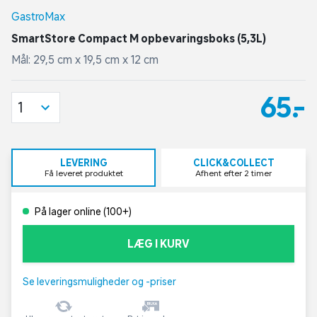
GastroMax
SmartStore Compact M opbevaringsboks (5,3L)
Mål: 29,5 cm x 19,5 cm x 12 cm
65,-
1
LEVERING
CLICK&COLLECT
Få leveret produktet
Afhent efter 2 timer
På lager online (100+)
LÆG I KURV
Se leveringsmuligheder og -priser