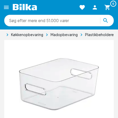
0
mere end 51.000 varer
ad
Køkkenopbevaring
Madopbevaring
Plastikbeholdere