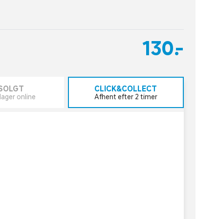
130,-
SOLGT
CLICK&COLLECT
lager online
Afhent efter 2 timer