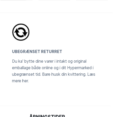
UBEGRÆNSET RETURRET
Du ka' bytte dine varer i intakt og original
emballage både online og i dit Hypermarked i
ubegrænset tid. Bare husk din kvittering.
Læs
mere her
.