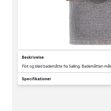
Beskrivelse
Flot og blød bademåtte fra Salling. Bademåtten må
Specifikationer