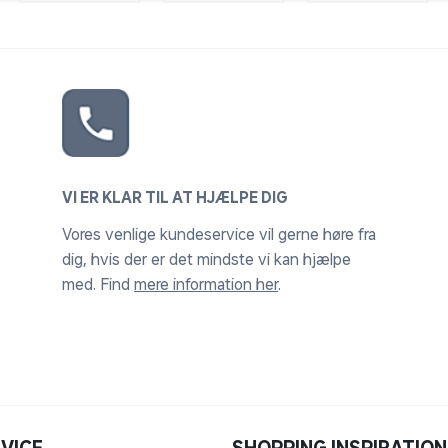
VI ER KLAR TIL AT HJÆLPE DIG
Vores venlige kundeservice vil gerne høre fra
dig, hvis der er det mindste vi kan hjælpe
med. Find
mere information her
.