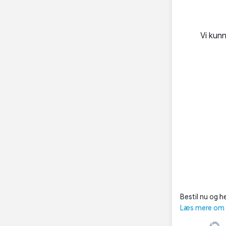
Vi kun
Bestil nu og he
Læs mere om C