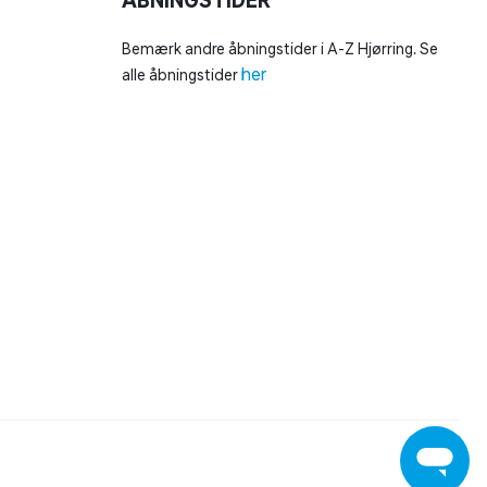
ÅBNINGSTIDER
Bemærk andre åbningstider i A-Z Hjørring. Se
her
alle åbningstider