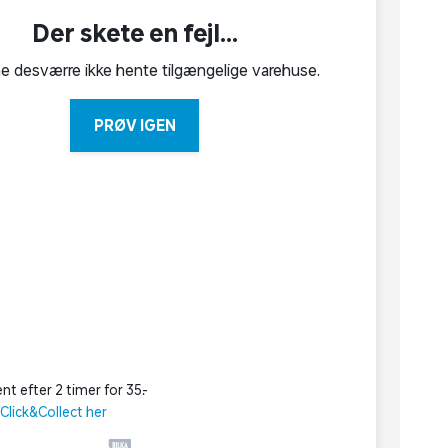
Der skete en fejl...
ne desværre ikke hente tilgængelige varehuse.
PRØV IGEN
nt efter 2 timer for 35,-
lick&Collect her