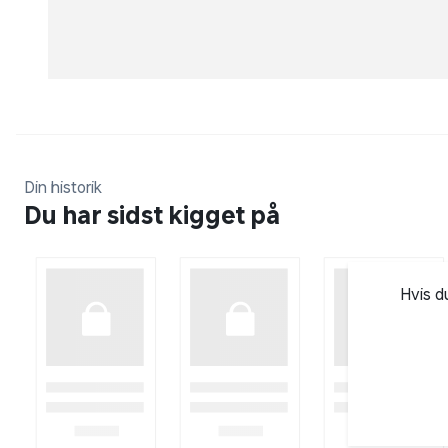
Din historik
Du har sidst kigget på
Hvis d