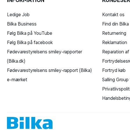
INFORMATION
KUNDESER
Ledige Job
Kontakt os
Bilka Business
Find din Bilka
Følg Bilka på YouTube
Returnering
Følg Bilka på facebook
Reklamation
Fødevarestyrelsens smiley-rapporter
Reparation af
(Bilka.dk)
Fortrydelsesr
Fødevarestyrelsens smiley-rapport (Bilka)
Fortryd køb
e-mærket
Salling Group 
Privatlivspolit
Handelsbetin