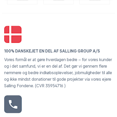
100% DANSKEJET EN DEL AF SALLING GROUP A/S
Vores formål er at gøre hverdagen bedre – for vores kunder
og i det samfund, vi er en del af. Det gør vi gennem flere
nemmere og bedre indkøbsoplevelser, jobmuligheder til alle
og ikke mindst donationer til gode projekter via vores ejere
Salling Fondene. (CVR 35954716 )