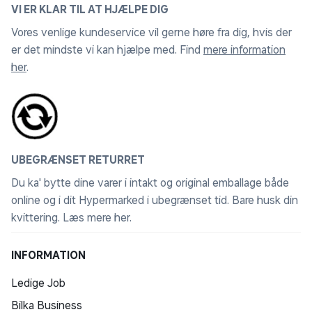
VI ER KLAR TIL AT HJÆLPE DIG
Vores venlige kundeservice vil gerne høre fra dig, hvis der
er det mindste vi kan hjælpe med. Find
mere information
her
.
UBEGRÆNSET RETURRET
Du ka' bytte dine varer i intakt og original emballage både
online og i dit Hypermarked i ubegrænset tid. Bare husk din
kvittering.
Læs mere her
.
INFORMATION
Ledige Job
Bilka Business