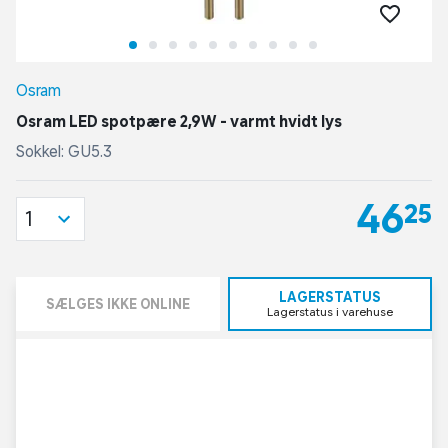
Osram
Osram LED spotpære 2,9W - varmt hvidt lys
Sokkel: GU5.3
46,25
1
LAGERSTATUS
SÆLGES IKKE ONLINE
Lagerstatus i varehuse