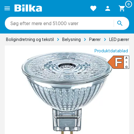
0
mere end 51.000 varer
Boligindretning og tekstil
Belysning
Pærer
LED pærer
Produktdatablad
F
A
G