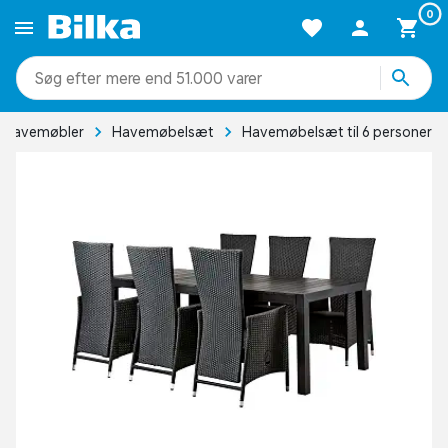
0
mere end 51.000 varer
Havemøbler
Havemøbelsæt
Havemøbelsæt til 6 personer