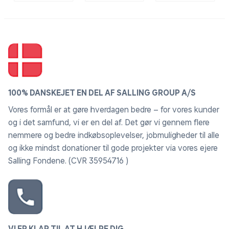
100% DANSKEJET EN DEL AF SALLING GROUP A/S
Vores formål er at gøre hverdagen bedre – for vores kunder
og i det samfund, vi er en del af. Det gør vi gennem flere
nemmere og bedre indkøbsoplevelser, jobmuligheder til alle
og ikke mindst donationer til gode projekter via vores ejere
Salling Fondene. (CVR 35954716 )
VI ER KLAR TIL AT HJÆLPE DIG