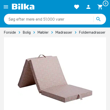
0
mere end 51.000 varer
Forside
Bolig
Møbler
Madrasser
Foldemadrasser