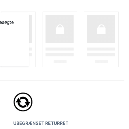
besøgte
UBEGRÆNSET RETURRET