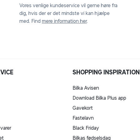
Vores venlige kundeservice vil gerne høre fra
dig, hvis der er det mindste vi kan hjælpe
med. Find
mere information her
.
VICE
SHOPPING INSPIRATION
Bilka Avisen
Download Bilka Plus app
Gavekort
Fastelavn
 varer
Black Friday
et
Bilkas fødselsdag