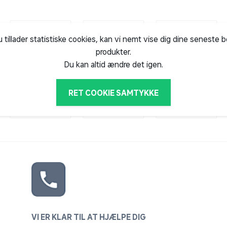
u tillader statistiske cookies, kan vi nemt vise dig dine seneste 
produkter.
Du kan altid ændre det igen.
RET COOKIE SAMTYKKE
VI ER KLAR TIL AT HJÆLPE DIG