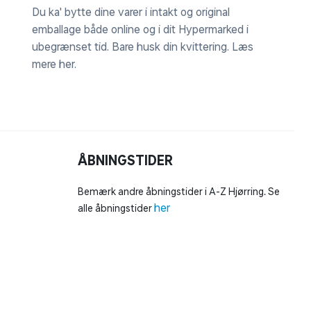
Du ka' bytte dine varer i intakt og original
emballage både online og i dit Hypermarked i
ubegrænset tid. Bare husk din kvittering.
Læs
mere her
.
ÅBNINGSTIDER
Bemærk andre åbningstider i A-Z Hjørring. Se
her
alle åbningstider