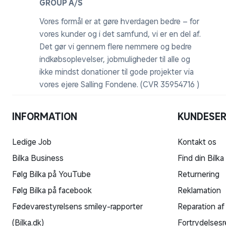
GROUP A/S
Vores formål er at gøre hverdagen bedre – for
vores kunder og i det samfund, vi er en del af.
Det gør vi gennem flere nemmere og bedre
indkøbsoplevelser, jobmuligheder til alle og
ikke mindst donationer til gode projekter via
vores ejere Salling Fondene. (CVR 35954716 )
INFORMATION
KUNDESER
Ledige Job
Kontakt os
Bilka Business
Find din Bilka
Følg Bilka på YouTube
Returnering
Følg Bilka på facebook
Reklamation
Fødevarestyrelsens smiley-rapporter
Reparation af
(Bilka.dk)
Fortrydelsesr