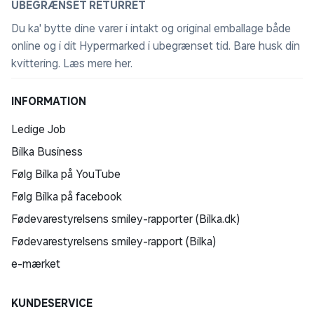
UBEGRÆNSET RETURRET
Du ka' bytte dine varer i intakt og original emballage både
online og i dit Hypermarked i ubegrænset tid. Bare husk din
kvittering.
Læs mere her
.
INFORMATION
Ledige Job
Bilka Business
Følg Bilka på YouTube
Følg Bilka på facebook
Fødevarestyrelsens smiley-rapporter (Bilka.dk)
Fødevarestyrelsens smiley-rapport (Bilka)
e-mærket
KUNDESERVICE