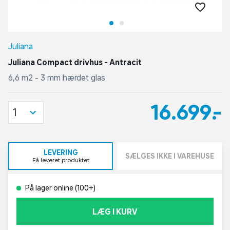
Juliana
Juliana Compact drivhus - Antracit
6,6 m2 - 3 mm hærdet glas
16.699,-
1
LEVERING
SÆLGES IKKE I VAREHUSE
Få leveret produktet
På lager online (100+)
LÆG I KURV