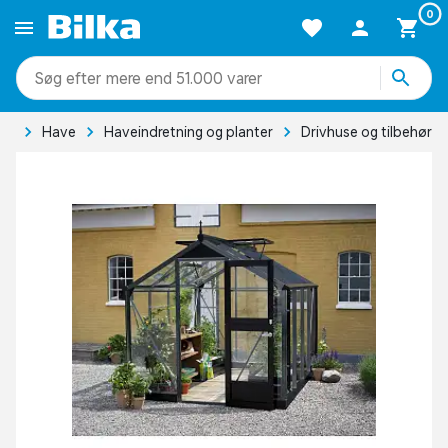
0
mere end 51.000 varer
de
Have
Haveindretning og planter
Drivhuse og tilbehør