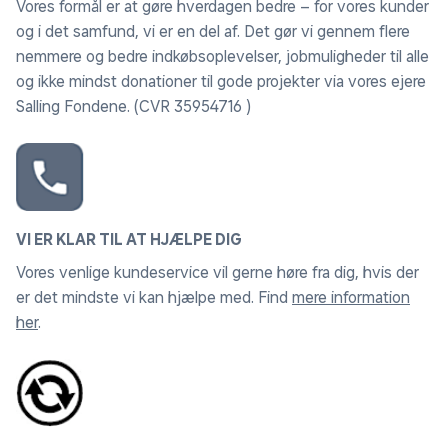
Vores formål er at gøre hverdagen bedre – for vores kunder
og i det samfund, vi er en del af. Det gør vi gennem flere
nemmere og bedre indkøbsoplevelser, jobmuligheder til alle
og ikke mindst donationer til gode projekter via vores ejere
Salling Fondene. (CVR 35954716 )
VI ER KLAR TIL AT HJÆLPE DIG
Vores venlige kundeservice vil gerne høre fra dig, hvis der
er det mindste vi kan hjælpe med. Find
mere information
her
.