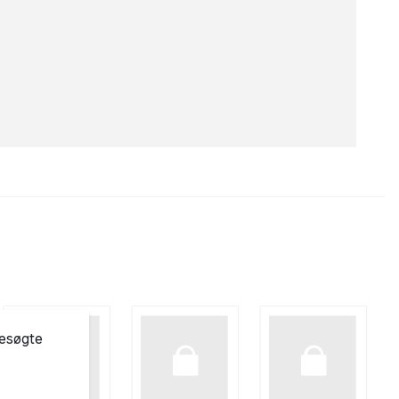
besøgte