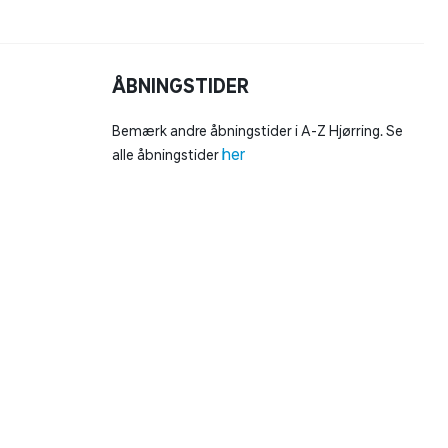
ÅBNINGSTIDER
Bemærk andre åbningstider i A-Z Hjørring. Se
her
alle åbningstider