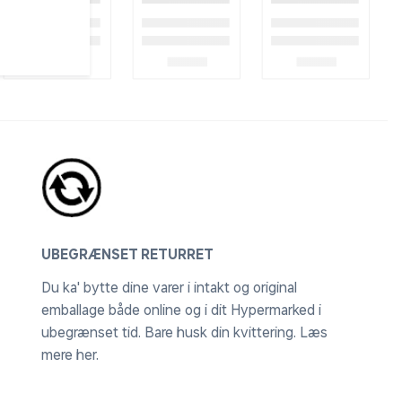
UBEGRÆNSET RETURRET
Du ka' bytte dine varer i intakt og original
emballage både online og i dit Hypermarked i
ubegrænset tid. Bare husk din kvittering.
Læs
mere her
.