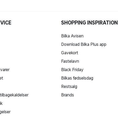
VICE
SHOPPING INSPIRATION
Bilka Avisen
Download Bilka Plus app
Gavekort
Fastelavn
 varer
Black Friday
et
Bilkas fødselsdag
Restsalg
tilbagekaldelser
Brands
ik
gelser