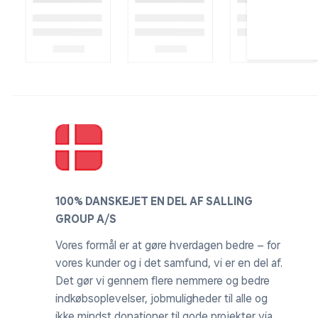
100% DANSKEJET EN DEL AF SALLING
GROUP A/S
Vores formål er at gøre hverdagen bedre – for
vores kunder og i det samfund, vi er en del af.
Det gør vi gennem flere nemmere og bedre
indkøbsoplevelser, jobmuligheder til alle og
ikke mindst donationer til gode projekter via