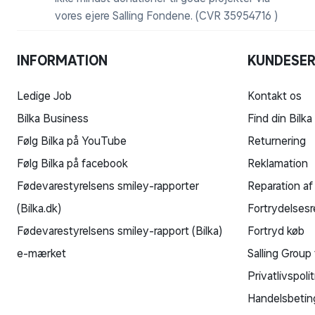
vores ejere Salling Fondene. (CVR 35954716 )
INFORMATION
KUNDESER
Ledige Job
Kontakt os
Bilka Business
Find din Bilka
Følg Bilka på YouTube
Returnering
Følg Bilka på facebook
Reklamation
Fødevarestyrelsens smiley-rapporter
Reparation af
(Bilka.dk)
Fortrydelsesr
Fødevarestyrelsens smiley-rapport (Bilka)
Fortryd køb
e-mærket
Salling Group 
Privatlivspolit
Handelsbetin