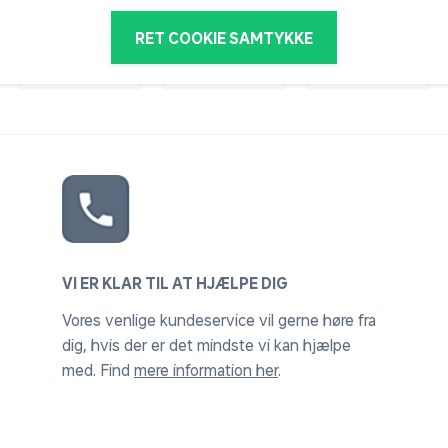
RET COOKIE SAMTYKKE
VI ER KLAR TIL AT HJÆLPE DIG
Vores venlige kundeservice vil gerne høre fra
dig, hvis der er det mindste vi kan hjælpe
med. Find
mere information her
.